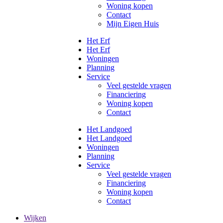
Woning kopen
Contact
Mijn Eigen Huis
Het Erf
Het Erf
Woningen
Planning
Service
Veel gestelde vragen
Financiering
Woning kopen
Contact
Het Landgoed
Het Landgoed
Woningen
Planning
Service
Veel gestelde vragen
Financiering
Woning kopen
Contact
Wijken