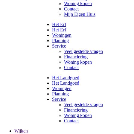
Woning kopen
Contact
Mijn Eigen Huis
Het Erf
Het Erf
Woningen
Planning
Service
Veel gestelde vragen
Financiering
Woning kopen
Contact
Het Landgoed
Het Landgoed
Woningen
Planning
Service
Veel gestelde vragen
Financiering
Woning kopen
Contact
Wijken