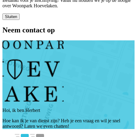
Bedankt voor je inschrijving! Vanaf nu houden we je op de hoogte
over Woonpark Hoevelaken.
Sluiten
Neem contact op
Hoi, ik ben Herbert
Hoe kan ik je van dienst zijn? Heb je een vraag en wil je snel
antwoord? Laten we even chatten!