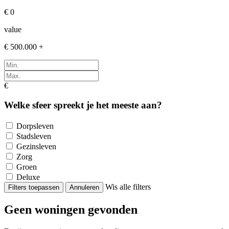
€ 0
value
€ 500.000 +
€
Welke sfeer spreekt je het meeste aan?
Dorpsleven
Stadsleven
Gezinsleven
Zorg
Groen
Deluxe
Wis alle filters
Filters toepassen
Annuleren
Geen woningen gevonden