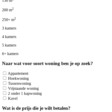
150 m
2
200 m
2
250+ m
3 kamers
4 kamers
5 kamers
6+ kamers
Naar wat voor soort woning ben je op zoek?
Appartement
Hoekwoning
Tussenwoning
Vrijstaande woning
2 onder 1 kapwoning
Kavel
Wat is de prijs die je wilt betalen?