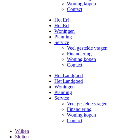
Woning kopen
Contact
Het Erf
Het Erf
Woningen
Planning
Service
Veel gestelde vragen
Financiering
Woning kopen
Contact
Het Landgoed
Het Landgoed
Woningen
Planning
Service
Veel gestelde vragen
Financiering
Woning kopen
Contact
Wijken
Sluiten