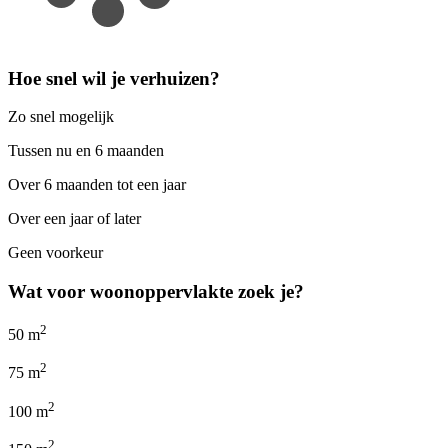
Hoe snel wil je verhuizen?
Zo snel mogelijk
Tussen nu en 6 maanden
Over 6 maanden tot een jaar
Over een jaar of later
Geen voorkeur
Wat voor woonoppervlakte zoek je?
2
50 m
2
75 m
2
100 m
2