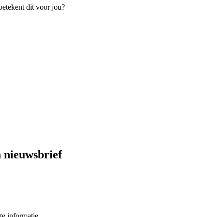
etekent dit voor jou?
 nieuwsbrief
e informatie.