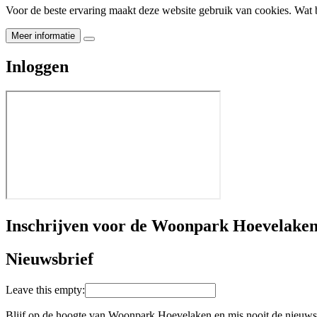
Voor de beste ervaring maakt deze website gebruik van cookies. Wat b
Meer informatie
Inloggen
Inschrijven voor de Woonpark Hoevelaken
Nieuwsbrief
Leave this empty:
Blijf op de hoogte van Woonpark Hoevelaken en mis nooit de nieuwst