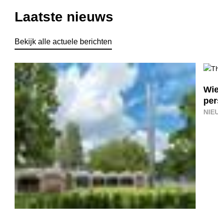
Laatste nieuws
Bekijk alle actuele berichten
Wie
per
NIE