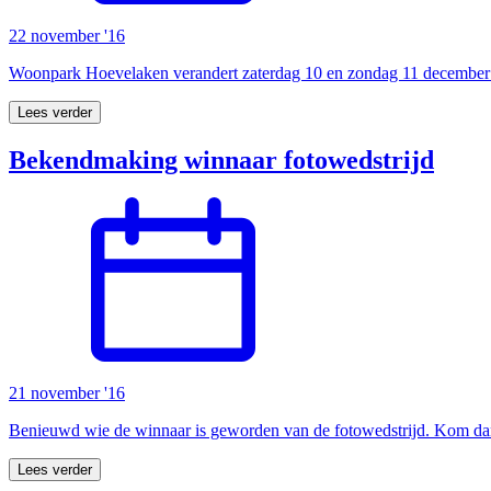
22 november '16
Woonpark Hoevelaken verandert zaterdag 10 en zondag 11 december 
Lees verder
Bekendmaking winnaar fotowedstrijd
21 november '16
Benieuwd wie de winnaar is geworden van de fotowedstrijd. Kom d
Lees verder