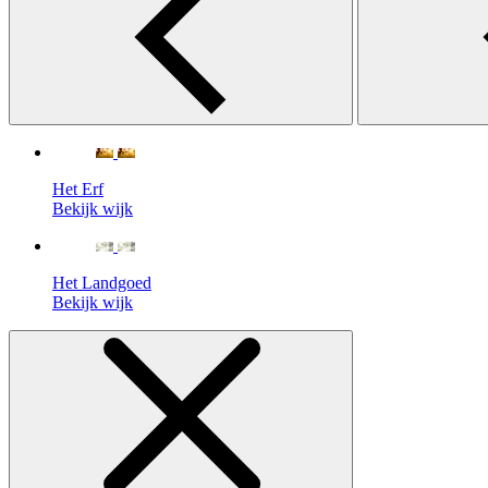
Het Erf
Bekijk wijk
Het Landgoed
Bekijk wijk