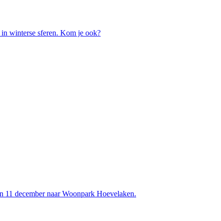
in winterse sferen. Kom je ook?
an 11 december naar Woonpark Hoevelaken.