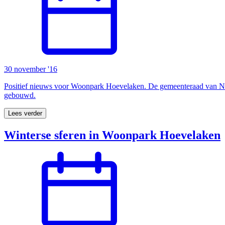
30 november '16
Positief nieuws voor Woonpark Hoevelaken. De gemeenteraad van Ni
gebouwd.
Lees verder
Winterse sferen in Woonpark Hoevelaken