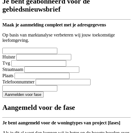
Je bent geabonneerd voor de
gebiedsnieuwsbrief
Maak je aanmelding compleet met je adresgegevens
Op basis van marktanalyse verbeteren wij jouw toekomstige
leefomgeving.
Huisnr
Tvg
Straatnaam
Plaats
Telefoonnummer
Aanmelden voor fase
Aangemeld voor de fase
Je bent aangemeld voor de woningtypes van project [fases]
Als je dit al weet dan kunnen wij je beter op de hoogte houden over