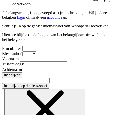
de verkoop
Je belangstelling is toegevoegd aan je inschrijvingen. Wil jij deze
bekijken
login
of maak een
account
aan.
Schrijf je in op de gebiedsnieuwsbrief van Woonpark Hoevelaken
Hiermee blijf je op de hoogte van het belangrijkste nieuws binnen
het hele gebied.
E-mailadres
Kies aanhef
Voornaam
Tussenvoegsel
Achternaam
Inschrijven
Inschrijven op de nieuwsbrief