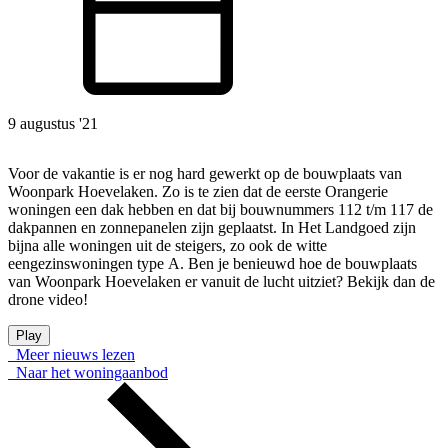
9 augustus '21
Voor de vakantie is er nog hard gewerkt op de bouwplaats van
Woonpark Hoevelaken. Zo is te zien dat de eerste Orangerie
woningen een dak hebben en dat bij bouwnummers 112 t/m 117 de
dakpannen en zonnepanelen zijn geplaatst. In Het Landgoed zijn
bijna alle woningen uit de steigers, zo ook de witte
eengezinswoningen type A. Ben je benieuwd hoe de bouwplaats
van Woonpark Hoevelaken er vanuit de lucht uitziet? Bekijk dan de
drone video!
Play
Meer nieuws lezen
Naar het woningaanbod