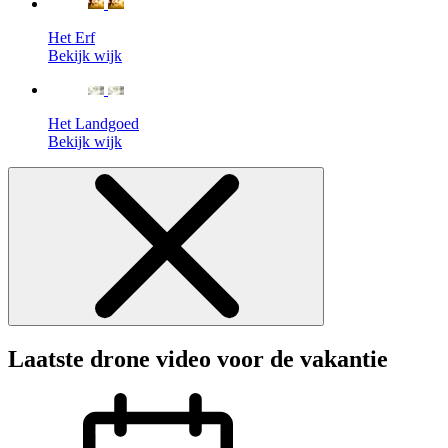
Het Erf
Bekijk wijk
Het Landgoed
Bekijk wijk
Laatste drone video voor de vakantie