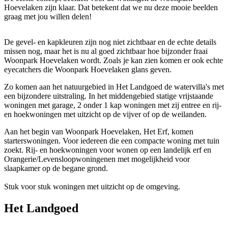
Hoevelaken zijn klaar. Dat betekent dat we nu deze mooie beelden
graag met jou willen delen!
De gevel- en kapkleuren zijn nog niet zichtbaar en de echte details
missen nog, maar het is nu al goed zichtbaar hoe bijzonder fraai
Woonpark Hoevelaken wordt. Zoals je kan zien komen er ook echte
eyecatchers die Woonpark Hoevelaken glans geven.
Zo komen aan het natuurgebied in Het Landgoed de watervilla's met
een bijzondere uitstraling. In het middengebied statige vrijstaande
woningen met garage, 2 onder 1 kap woningen met zij entree en rij-
en hoekwoningen met uitzicht op de vijver of op de weilanden.
Aan het begin van Woonpark Hoevelaken, Het Erf, komen
starterswoningen. Voor iedereen die een compacte woning met tuin
zoekt. Rij- en hoekwoningen voor wonen op een landelijk erf en
Orangerie/Levensloopwoningenen met mogelijkheid voor
slaapkamer op de begane grond.
Stuk voor stuk woningen met uitzicht op de omgeving.
Het Landgoed