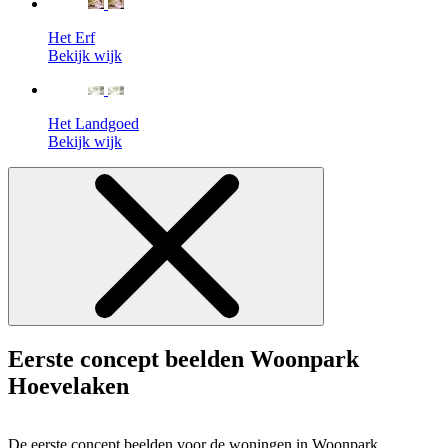
Het Erf
Bekijk wijk
Het Landgoed
Bekijk wijk
Eerste concept beelden Woonpark
Hoevelaken
De eerste concept beelden voor de woningen in Woonpark