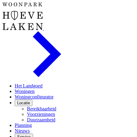
Het Landgoed
Woningen
Woningconfigurator
Locatie
Bereikbaarheid
Voorzieningen
Duurzaamheid
Planning
Nieuws
Service