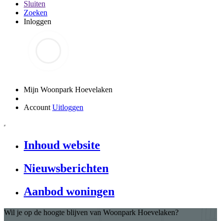
Sluiten
Zoeken
Inloggen
Mijn Woonpark Hoevelaken
Account
Uitloggen
Inhoud website
Nieuwsberichten
Aanbod woningen
Wil je op de hoogte blijven van Woonpark Hoevelaken?