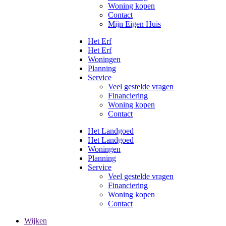
Woning kopen
Contact
Mijn Eigen Huis
Het Erf
Het Erf
Woningen
Planning
Service
Veel gestelde vragen
Financiering
Woning kopen
Contact
Het Landgoed
Het Landgoed
Woningen
Planning
Service
Veel gestelde vragen
Financiering
Woning kopen
Contact
Wijken