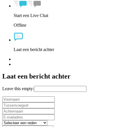
Start een Live Chat
Offline
Laat een bericht achter
Laat een bericht achter
Leave this empty: