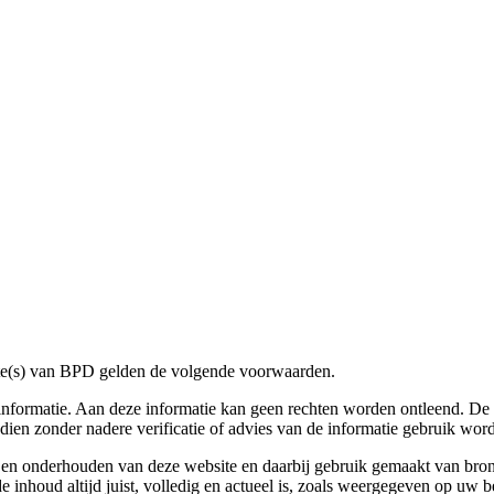
ite(s) van BPD gelden de volgende voorwaarden.
informatie. Aan deze informatie kan geen rechten worden ontleend. D
dien zonder nadere verificatie of advies van de informatie gebruik word
 en onderhouden van deze website en daarbij gebruik gemaakt van bron
de inhoud altijd juist, volledig en actueel is, zoals weergegeven op uw