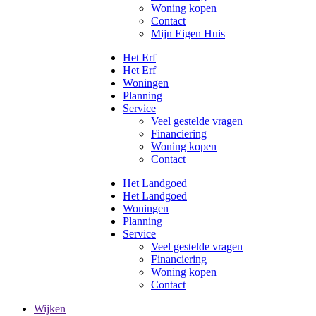
Woning kopen
Contact
Mijn Eigen Huis
Het Erf
Het Erf
Woningen
Planning
Service
Veel gestelde vragen
Financiering
Woning kopen
Contact
Het Landgoed
Het Landgoed
Woningen
Planning
Service
Veel gestelde vragen
Financiering
Woning kopen
Contact
Wijken