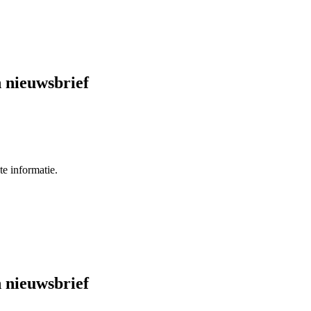
 nieuwsbrief
e informatie.
 nieuwsbrief