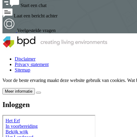
Start een chat
Laat een bericht achter
Veelgestelde vragen
Disclaimer
Privacy statement
Sitemap
Voor de beste ervaring maakt deze website gebruik van cookies. Wat b
Meer informatie
Inloggen