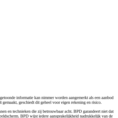
e getoonde informatie kan nimmer worden aangemerkt als een aanbod
t gemaakt, geschiedt dit geheel voor eigen rekening en risico.
nen en technieken die zij betrouwbaar acht. BPD garandeert niet dat
 beeldscherm. BPD wijst iedere aansprakelijkheid nadrukkelijk van de