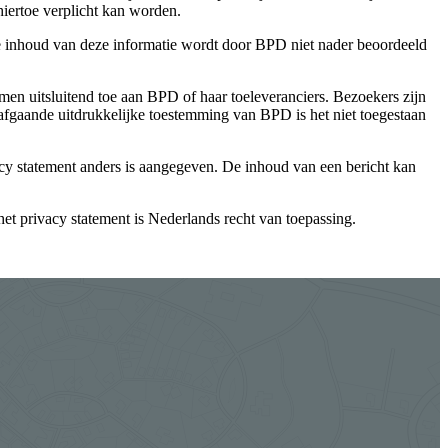
ertoe verplicht kan worden.
e inhoud van deze informatie wordt door BPD niet nader beoordeeld
en uitsluitend toe aan BPD of haar toeleveranciers. Bezoekers zijn
rafgaande uitdrukkelijke toestemming van BPD is het niet toegestaan
vacy statement anders is aangegeven. De inhoud van een bericht kan
het privacy statement is Nederlands recht van toepassing.