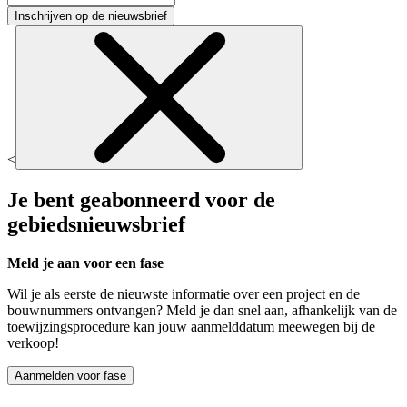
Inschrijven op de nieuwsbrief
<
Je bent geabonneerd voor de
gebiedsnieuwsbrief
Meld je aan voor een fase
Wil je als eerste de nieuwste informatie over een project en de
bouwnummers ontvangen? Meld je dan snel aan, afhankelijk van de
toewijzingsprocedure kan jouw aanmelddatum meewegen bij de
verkoop!
Aanmelden voor fase