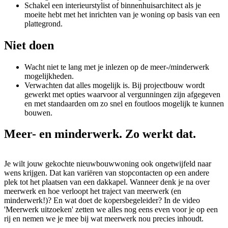
Schakel een interieurstylist of binnenhuisarchitect als je
moeite hebt met het inrichten van je woning op basis van een
plattegrond.
Niet doen
Wacht niet te lang met je inlezen op de meer-/minderwerk
mogelijkheden.
Verwachten dat alles mogelijk is. Bij projectbouw wordt
gewerkt met opties waarvoor al vergunningen zijn afgegeven
en met standaarden om zo snel en foutloos mogelijk te kunnen
bouwen.
Meer- en minderwerk. Zo werkt dat.
Je wilt jouw gekochte nieuwbouwwoning ook ongetwijfeld naar
wens krijgen. Dat kan variëren van stopcontacten op een andere
plek tot het plaatsen van een dakkapel. Wanneer denk je na over
meerwerk en hoe verloopt het traject van meerwerk (en
minderwerk!)? En wat doet de kopersbegeleider? In de video
'Meerwerk uitzoeken' zetten we alles nog eens even voor je op een
rij en nemen we je mee bij wat meerwerk nou precies inhoudt.