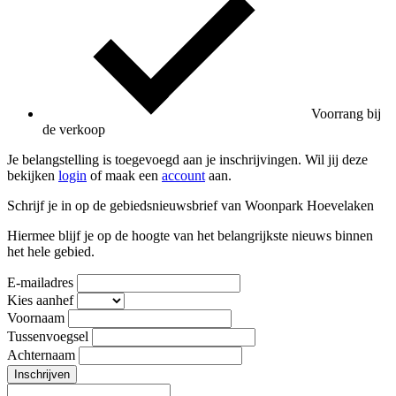
Voorrang bij
de verkoop
Je belangstelling is toegevoegd aan je inschrijvingen. Wil jij deze
bekijken
login
of maak een
account
aan.
Schrijf je in op de gebiedsnieuwsbrief van Woonpark Hoevelaken
Hiermee blijf je op de hoogte van het belangrijkste nieuws binnen
het hele gebied.
E-mailadres
Kies aanhef
Voornaam
Tussenvoegsel
Achternaam
Inschrijven