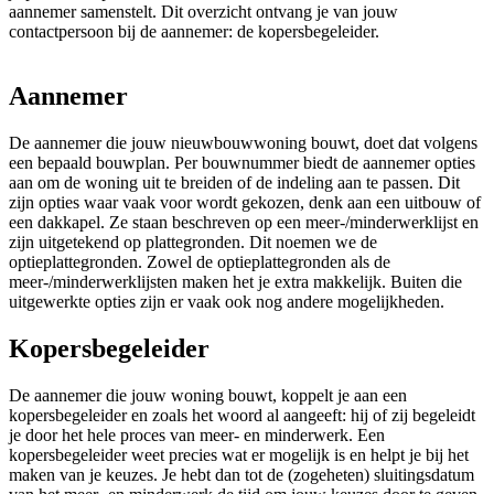
aannemer samenstelt. Dit overzicht ontvang je van jouw
contactpersoon bij de aannemer: de kopersbegeleider.
Aannemer
De aannemer die jouw nieuwbouwwoning bouwt, doet dat volgens
een bepaald bouwplan. Per bouwnummer biedt de aannemer opties
aan om de woning uit te breiden of de indeling aan te passen. Dit
zijn opties waar vaak voor wordt gekozen, denk aan een uitbouw of
een dakkapel. Ze staan beschreven op een meer-/minderwerklijst en
zijn uitgetekend op plattegronden. Dit noemen we de
optieplattegronden. Zowel de optieplattegronden als de
meer-/minderwerklijsten maken het je extra makkelijk. Buiten die
uitgewerkte opties zijn er vaak ook nog andere mogelijkheden.
Kopersbegeleider
De aannemer die jouw woning bouwt, koppelt je aan een
kopersbegeleider en zoals het woord al aangeeft: hij of zij begeleidt
je door het hele proces van meer- en minderwerk. Een
kopersbegeleider weet precies wat er mogelijk is en helpt je bij het
maken van je keuzes. Je hebt dan tot de (zogeheten) sluitingsdatum