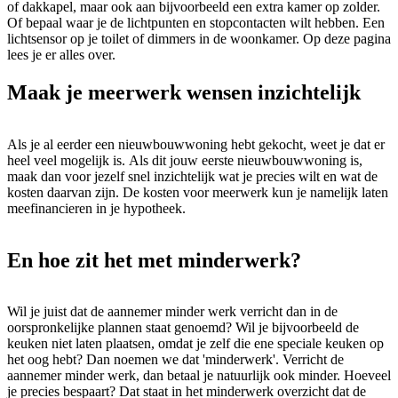
of dakkapel, maar ook aan bijvoorbeeld een extra kamer op zolder.
Of bepaal waar je de lichtpunten en stopcontacten wilt hebben. Een
lichtsensor op je toilet of dimmers in de woonkamer. Op deze pagina
lees je er alles over.
Maak je meerwerk wensen inzichtelijk
Als je al eerder een nieuwbouwwoning hebt gekocht, weet je dat er
heel veel mogelijk is. Als dit jouw eerste nieuwbouwwoning is,
maak dan voor jezelf snel inzichtelijk wat je precies wilt en wat de
kosten daarvan zijn. De kosten voor meerwerk kun je namelijk laten
meefinancieren in je hypotheek.
En hoe zit het met minderwerk?
Wil je juist dat de aannemer minder werk verricht dan in de
oorspronkelijke plannen staat genoemd? Wil je bijvoorbeeld de
keuken niet laten plaatsen, omdat je zelf die ene speciale keuken op
het oog hebt? Dan noemen we dat 'minderwerk'. Verricht de
aannemer minder werk, dan betaal je natuurlijk ook minder. Hoeveel
je precies bespaart? Dat staat in het minderwerk overzicht dat de