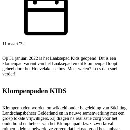
11 maart '22
Op 31 januari 2022 is het Laaksepad Kids geopend. Dit is een
klomenpad variant van het Laaksepad en dit klompenpad loopt
geheel door het Hoevelakense bos. Meer weten? Lees dan snel
verder!
Klompenpaden KIDS
Klompenpaden worden ontwikkeld onder begeleiding van Stichting
Landschapsbeheer Gelderland en in nauwe samenwerking met een
groep lokale vrijwilligers. Zij dragen na realisatie zorg voor het
onderhoud en beheer van het Klompenpad d.w.z. zwerfafval
ruimen, klein snoeiwerk; ze zorgen dat het pad goed begaanbaar