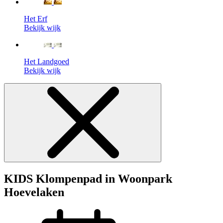
Het Erf
Bekijk wijk
Het Landgoed
Bekijk wijk
KIDS Klompenpad in Woonpark
Hoevelaken