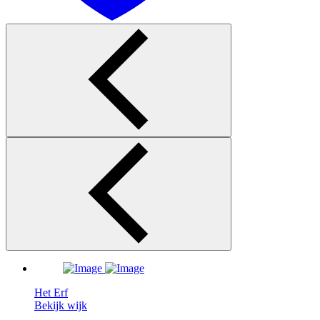
Het Erf
Bekijk wijk