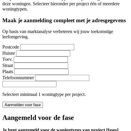
deze woningen. Selecteer hieronder per project één of meerdere
woningtypen.
Maak je aanmelding compleet met je adresgegevens
Op basis van marktanalyse verbeteren wij jouw toekomstige
leefomgeving.
Postcode
Huisnr
Toev.
Straat
Plaats
Telefoonnummer
Selecteer minimaal 1 woningtype per project.
Aanmelden voor fase
Aangemeld voor de fase
Je bent aangemeld voor de woningtypes van project [fases]