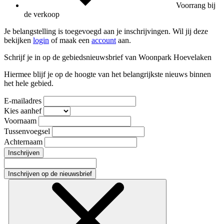
Voorrang bij
de verkoop
Je belangstelling is toegevoegd aan je inschrijvingen. Wil jij deze
bekijken
login
of maak een
account
aan.
Schrijf je in op de gebiedsnieuwsbrief van Woonpark Hoevelaken
Hiermee blijf je op de hoogte van het belangrijkste nieuws binnen
het hele gebied.
E-mailadres
Kies aanhef
Voornaam
Tussenvoegsel
Achternaam
Inschrijven
Inschrijven op de nieuwsbrief