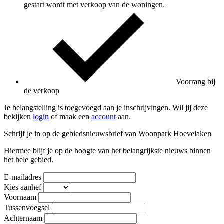
gestart wordt met verkoop van de woningen.
Voorrang bij
de verkoop
Je belangstelling is toegevoegd aan je inschrijvingen. Wil jij deze
bekijken
login
of maak een
account
aan.
Schrijf je in op de gebiedsnieuwsbrief van Woonpark Hoevelaken
Hiermee blijf je op de hoogte van het belangrijkste nieuws binnen
het hele gebied.
E-mailadres
Kies aanhef
Voornaam
Tussenvoegsel
Achternaam