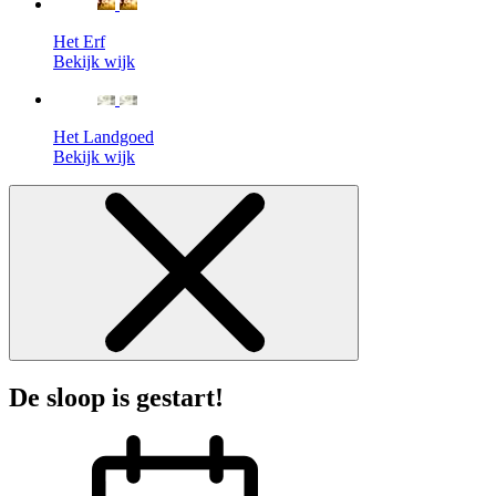
Het Erf
Bekijk wijk
Het Landgoed
Bekijk wijk
De sloop is gestart!