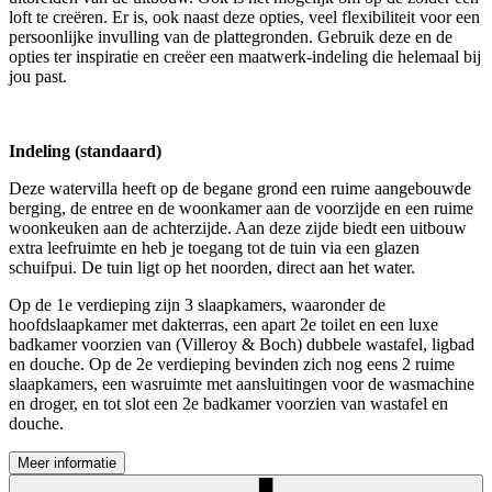
loft te creëren. Er is, ook naast deze opties, veel flexibiliteit voor een
persoonlijke invulling van de plattegronden. Gebruik deze en de
opties ter inspiratie en creëer een maatwerk-indeling die helemaal bij
jou past.
Indeling (standaard)
Deze watervilla heeft op de begane grond een ruime aangebouwde
berging, de entree en de woonkamer aan de voorzijde en een ruime
woonkeuken aan de achterzijde. Aan deze zijde biedt een uitbouw
extra leefruimte en heb je toegang tot de tuin via een glazen
schuifpui. De tuin ligt op het noorden, direct aan het water.
Op de 1e verdieping zijn 3 slaapkamers, waaronder de
hoofdslaapkamer met dakterras, een apart 2e toilet en een luxe
badkamer voorzien van (Villeroy & Boch) dubbele wastafel, ligbad
en douche. Op de 2e verdieping bevinden zich nog eens 2 ruime
slaapkamers, een wasruimte met aansluitingen voor de wasmachine
en droger, en tot slot een 2e badkamer voorzien van wastafel en
douche.
Meer informatie