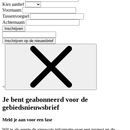
Kies aanhef
Voornaam
Tussenvoegsel
Achternaam
Inschrijven
Inschrijven op de nieuwsbrief
<
Je bent geabonneerd voor de
gebiedsnieuwsbrief
Meld je aan voor een fase
Wil je als eerste de nieuwste informatie over een project en de