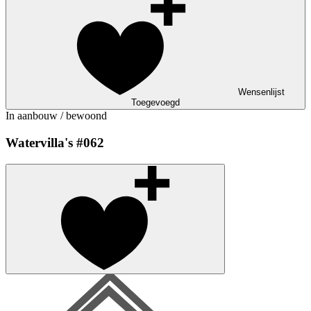
Wensenlijst
Toegevoegd
In aanbouw / bewoond
Watervilla's #062