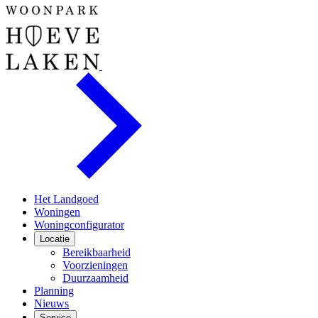
Het Landgoed
Woningen
Woningconfigurator
Locatie
Bereikbaarheid
Voorzieningen
Duurzaamheid
Planning
Nieuws
Service