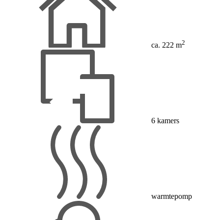
2
ca. 222 m
6 kamers
warmtepomp