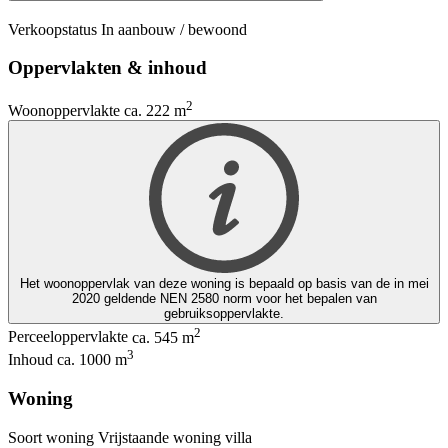
Verkoopstatus
In aanbouw / bewoond
Oppervlakten & inhoud
2
Woonoppervlakte
ca. 222 m
Het woonoppervlak van deze woning is bepaald op basis van de in mei
2020 geldende NEN 2580 norm voor het bepalen van
gebruiksoppervlakte.
2
Perceeloppervlakte
ca. 545 m
3
Inhoud
ca. 1000 m
Woning
Soort woning
Vrijstaande woning
villa