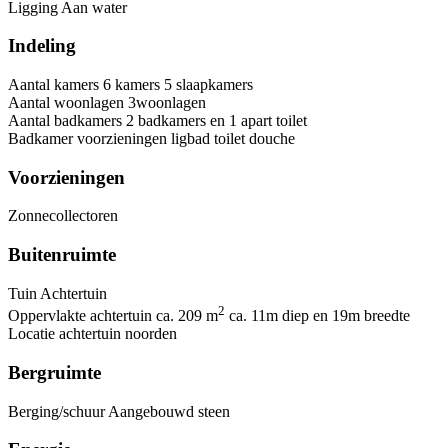
Ligging
Aan water
Indeling
Aantal kamers
6 kamers
5 slaapkamers
Aantal woonlagen
3woonlagen
Aantal badkamers
2 badkamers en 1 apart toilet
Badkamer voorzieningen
ligbad
toilet
douche
Voorzieningen
Zonnecollectoren
Buitenruimte
Tuin
Achtertuin
2
Oppervlakte achtertuin
ca. 209 m
ca. 11m diep en 19m breedte
Locatie achtertuin
noorden
Bergruimte
Berging/schuur
Aangebouwd steen