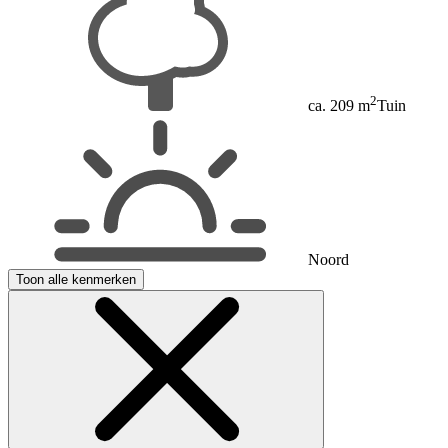
2
ca. 209 m
Tuin
Noord
Toon alle kenmerken