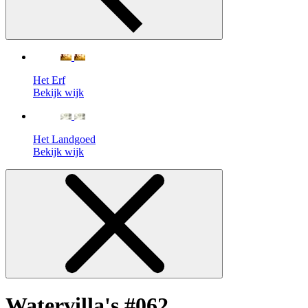
Het Erf
Bekijk wijk
Het Landgoed
Bekijk wijk
Watervilla's #062