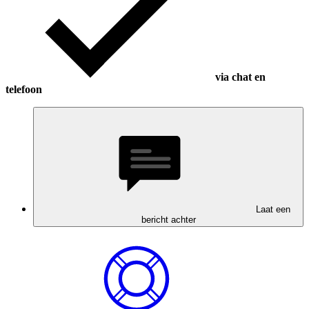
via chat en
telefoon
Laat een
bericht achter