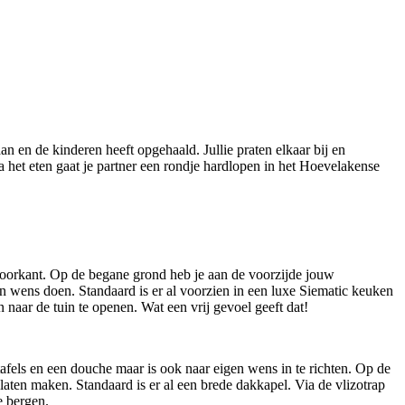
an en de kinderen heeft opgehaald. Jullie praten elkaar bij en
a het eten gaat je partner een rondje hardlopen in het Hoevelakense
 voorkant. Op de begane grond heb je aan de voorzijde jouw
en wens doen. Standaard is er al voorzien in een luxe Siematic keuken
aar de tuin te openen. Wat een vrij gevoel geeft dat!
afels en een douche maar is ook naar eigen wens in te richten. Op de
laten maken. Standaard is er al een brede dakkapel. Via de vlizotrap
e bergen.