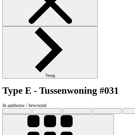
<
Terug
Type E - Tussenwoning #031
In aanbouw / bewoond