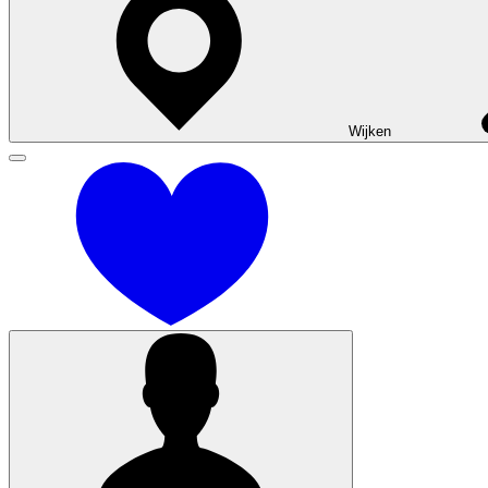
Financiering
Woning kopen
Veel gestelde vragen
Over BPD
Contact
Wijken