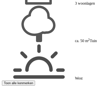
3 woonlagen
2
ca. 50 m
Tuin
West
Toon alle kenmerken