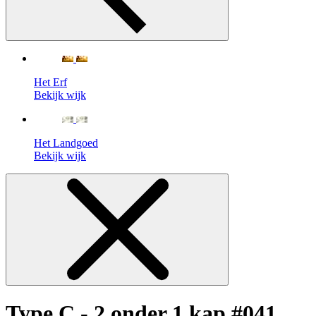
Het Erf
Bekijk wijk
Het Landgoed
Bekijk wijk
Type C - 2 onder 1 kap #041