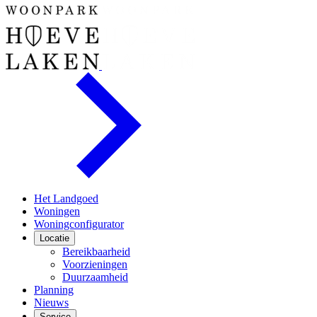
Het Landgoed
Woningen
Woningconfigurator
Locatie
Bereikbaarheid
Voorzieningen
Duurzaamheid
Planning
Nieuws
Service