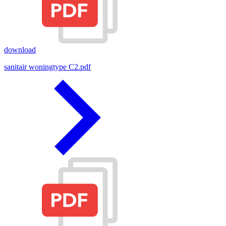
download
sanitair woningtype C2.pdf