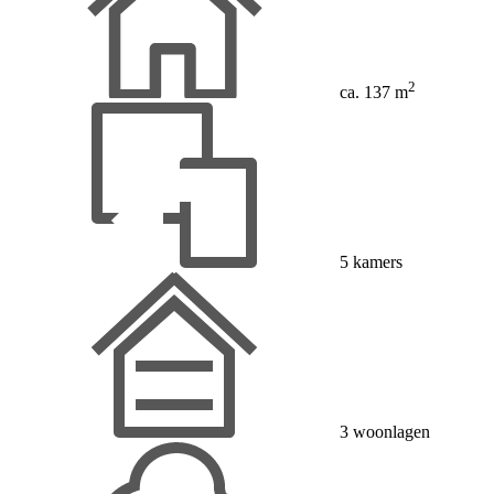
2
ca. 137 m
5 kamers
3 woonlagen