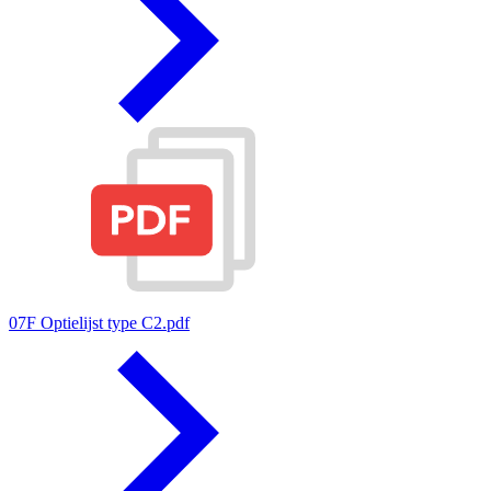
07F Optielijst type C2.pdf