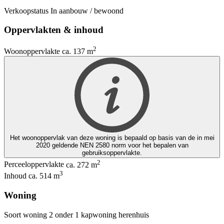
Verkoopstatus
In aanbouw / bewoond
Oppervlakten & inhoud
2
Woonoppervlakte
ca. 137 m
Het woonoppervlak van deze woning is bepaald op basis van de in mei
2020 geldende NEN 2580 norm voor het bepalen van
gebruiksoppervlakte.
2
Perceeloppervlakte
ca. 272 m
3
Inhoud
ca. 514 m
Woning
Soort woning
2 onder 1 kapwoning
herenhuis