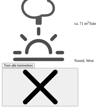
2
ca. 71 m
Tuin
Noord, West
Toon alle kenmerken