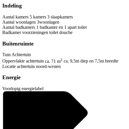
Indeling
Aantal kamers
5 kamers
3 slaapkamers
Aantal woonlagen
3woonlagen
Aantal badkamers
1 badkamer en 1 apart toilet
Badkamer voorzieningen
toilet
douche
Buitenruimte
Tuin
Achtertuin
2
Oppervlakte achtertuin
ca. 71 m
ca. 9,5m diep en 7,5m breedte
Locatie achtertuin
noord-westen
Energie
Voorlopig energielabel