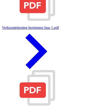
Verkooptekening bergingen fase 1.pdf