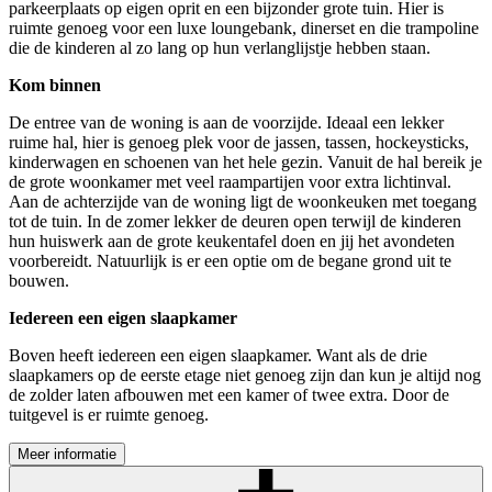
parkeerplaats op eigen oprit en een bijzonder grote tuin. Hier is
ruimte genoeg voor een luxe loungebank, dinerset en die trampoline
die de kinderen al zo lang op hun verlanglijstje hebben staan.
Kom binnen
De entree van de woning is aan de voorzijde. Ideaal een lekker
ruime hal, hier is genoeg plek voor de jassen, tassen, hockeysticks,
kinderwagen en schoenen van het hele gezin. Vanuit de hal bereik je
de grote woonkamer met veel raampartijen voor extra lichtinval.
Aan de achterzijde van de woning ligt de woonkeuken met toegang
tot de tuin. In de zomer lekker de deuren open terwijl de kinderen
hun huiswerk aan de grote keukentafel doen en jij het avondeten
voorbereidt. Natuurlijk is er een optie om de begane grond uit te
bouwen.
Iedereen een eigen slaapkamer
Boven heeft iedereen een eigen slaapkamer. Want als de drie
slaapkamers op de eerste etage niet genoeg zijn dan kun je altijd nog
de zolder laten afbouwen met een kamer of twee extra. Door de
tuitgevel is er ruimte genoeg.
Meer informatie