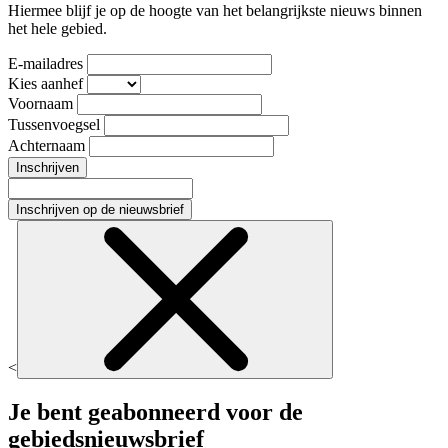
Hiermee blijf je op de hoogte van het belangrijkste nieuws binnen
het hele gebied.
E-mailadres
Kies aanhef
Voornaam
Tussenvoegsel
Achternaam
Inschrijven
Inschrijven op de nieuwsbrief
<
Je bent geabonneerd voor de
gebiedsnieuwsbrief