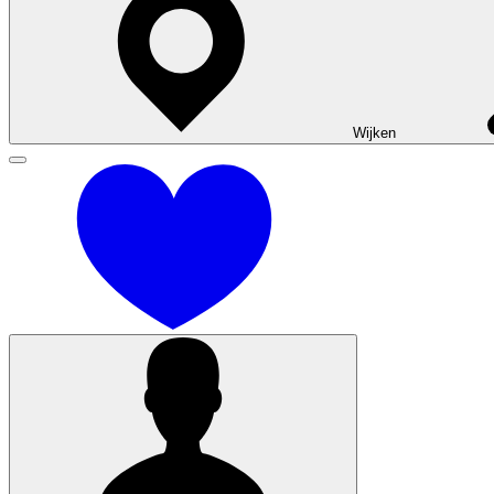
Financiering
Woning kopen
Veel gestelde vragen
Over BPD
Contact
Wijken