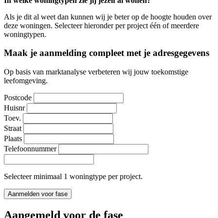
In welke woningtypen zie jij jezelf al wonen?
Als je dit al weet dan kunnen wij je beter op de hoogte houden over
deze woningen. Selecteer hieronder per project één of meerdere
woningtypen.
Maak je aanmelding compleet met je adresgegevens
Op basis van marktanalyse verbeteren wij jouw toekomstige
leefomgeving.
Postcode
Huisnr
Toev.
Straat
Plaats
Telefoonnummer
Selecteer minimaal 1 woningtype per project.
Aanmelden voor fase
Aangemeld voor de fase