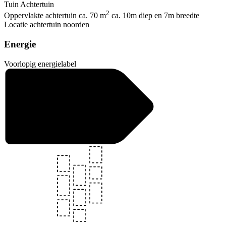
Tuin
Achtertuin
2
Oppervlakte achtertuin
ca. 70 m
ca. 10m diep en 7m breedte
Locatie achtertuin
noorden
Energie
Voorlopig energielabel