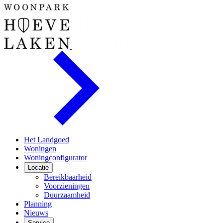
Het Landgoed
Woningen
Woningconfigurator
Locatie
Bereikbaarheid
Voorzieningen
Duurzaamheid
Planning
Nieuws
Service