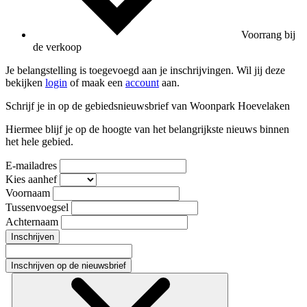
Voorrang bij
de verkoop
Je belangstelling is toegevoegd aan je inschrijvingen. Wil jij deze
bekijken
login
of maak een
account
aan.
Schrijf je in op de gebiedsnieuwsbrief van Woonpark Hoevelaken
Hiermee blijf je op de hoogte van het belangrijkste nieuws binnen
het hele gebied.
E-mailadres
Kies aanhef
Voornaam
Tussenvoegsel
Achternaam
Inschrijven
Inschrijven op de nieuwsbrief