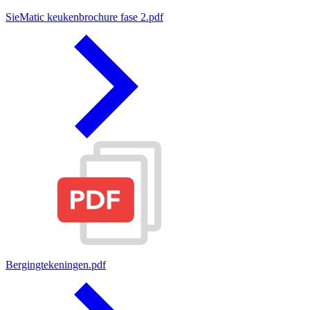
SieMatic keukenbrochure fase 2.pdf
Bergingtekeningen.pdf