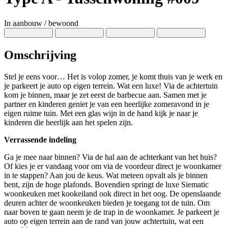
In aanbouw / bewoond
Omschrijving
Stel je eens voor… Het is volop zomer, je komt thuis van je werk en
je parkeert je auto op eigen terrein. Wat een luxe! Via de achtertuin
kom je binnen, maar je zet eerst de barbecue aan. Samen met je
partner en kinderen geniet je van een heerlijke zomeravond in je
eigen ruime tuin. Met een glas wijn in de hand kijk je naar je
kinderen die heerlijk aan het spelen zijn.
Verrassende indeling
Ga je mee naar binnen? Via de hal aan de achterkant van het huis?
Of kies je er vandaag voor om via de voordeur direct je woonkamer
in te stappen? Aan jou de keus. Wat meteen opvalt als je binnen
bent, zijn de hoge plafonds. Bovendien springt de luxe Siematic
woonkeuken met kookeiland ook direct in het oog. De openslaande
deuren achter de woonkeuken bieden je toegang tot de tuin. Om
naar boven te gaan neem je de trap in de woonkamer. Je parkeert je
auto op eigen terrein aan de rand van jouw achtertuin, wat een