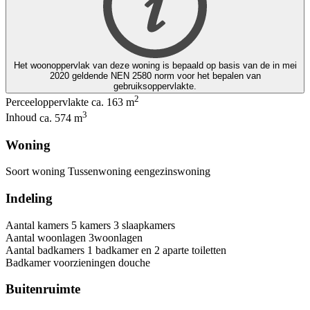
Het woonoppervlak van deze woning is bepaald op basis van de in mei
2020 geldende NEN 2580 norm voor het bepalen van
gebruiksoppervlakte.
2
Perceeloppervlakte
ca. 163 m
3
Inhoud
ca. 574 m
Woning
Soort woning
Tussenwoning
eengezinswoning
Indeling
Aantal kamers
5 kamers
3 slaapkamers
Aantal woonlagen
3woonlagen
Aantal badkamers
1 badkamer en 2 aparte toiletten
Badkamer voorzieningen
douche
Buitenruimte