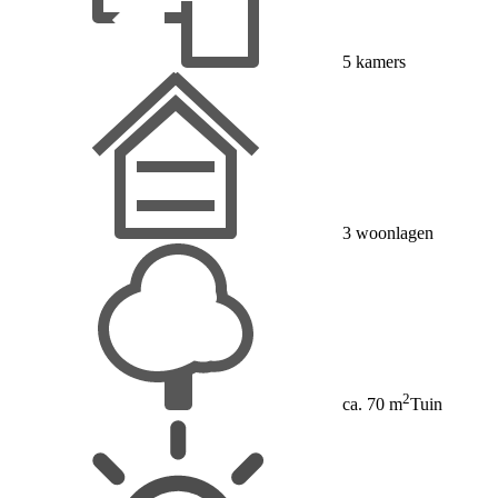
5 kamers
3 woonlagen
2
ca. 70 m
Tuin