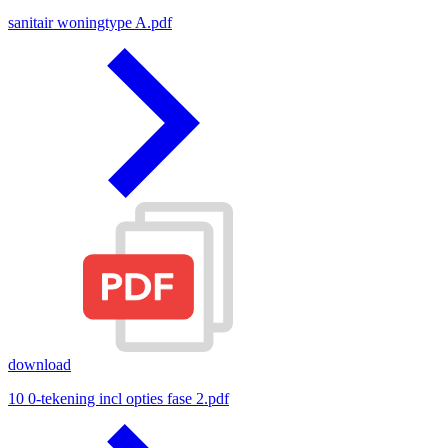
sanitair woningtype A.pdf
download
10 0-tekening incl opties fase 2.pdf