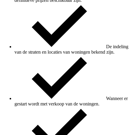
definitieve prijzen beschikbaar zijn.
De indeling
van de straten en locaties van woningen bekend zijn.
Wanneer er
gestart wordt met verkoop van de woningen.