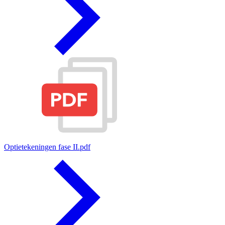
Optietekeningen fase II.pdf