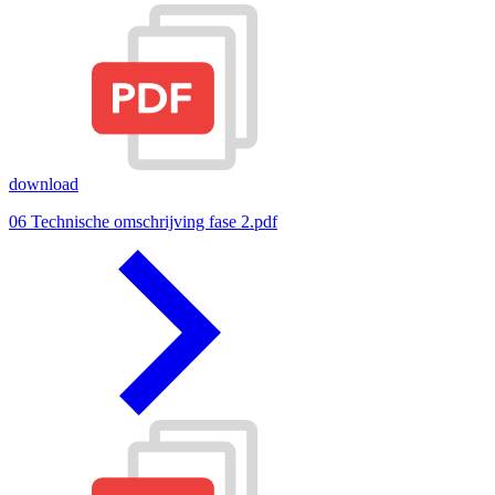
download
06 Technische omschrijving fase 2.pdf