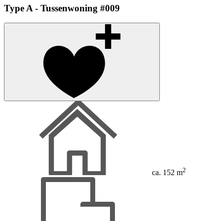
Type A - Tussenwoning #009
2
ca. 152 m