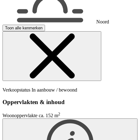
Noord
Toon alle kenmerken
Verkoopstatus
In aanbouw / bewoond
Oppervlakten & inhoud
2
Woonoppervlakte
ca. 152 m