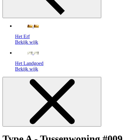
Het Erf
Bekijk wijk
Het Landgoed
Bekijk wijk
Type A - Tussenwoning #009