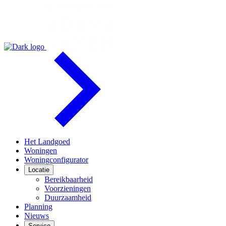
Het Landgoed
Woningen
Woningconfigurator
Locatie
Bereikbaarheid
Voorzieningen
Duurzaamheid
Planning
Nieuws
Service