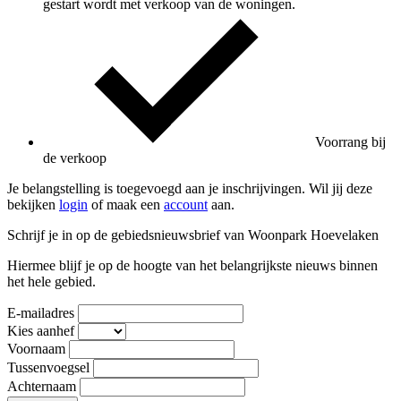
gestart wordt met verkoop van de woningen.
Voorrang bij
de verkoop
Je belangstelling is toegevoegd aan je inschrijvingen. Wil jij deze
bekijken
login
of maak een
account
aan.
Schrijf je in op de gebiedsnieuwsbrief van Woonpark Hoevelaken
Hiermee blijf je op de hoogte van het belangrijkste nieuws binnen
het hele gebied.
E-mailadres
Kies aanhef
Voornaam
Tussenvoegsel
Achternaam