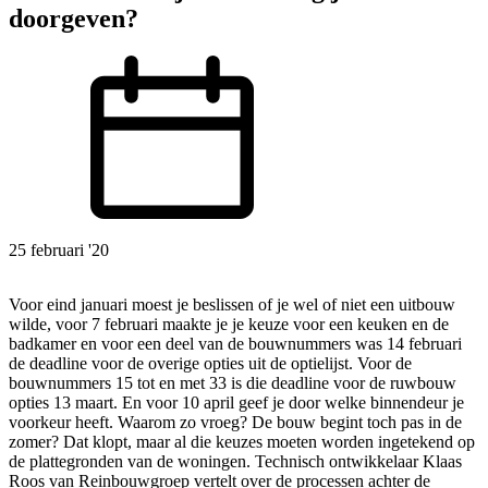
doorgeven?
25 februari '20
Voor eind januari moest je beslissen of je wel of niet een uitbouw
wilde, voor 7 februari maakte je je keuze voor een keuken en de
badkamer en voor een deel van de bouwnummers was 14 februari
de deadline voor de overige opties uit de optielijst. Voor de
bouwnummers 15 tot en met 33 is die deadline voor de ruwbouw
opties 13 maart. En voor 10 april geef je door welke binnendeur je
voorkeur heeft. Waarom zo vroeg? De bouw begint toch pas in de
zomer? Dat klopt, maar al die keuzes moeten worden ingetekend op
de plattegronden van de woningen. Technisch ontwikkelaar Klaas
Roos van Reinbouwgroep vertelt over de processen achter de