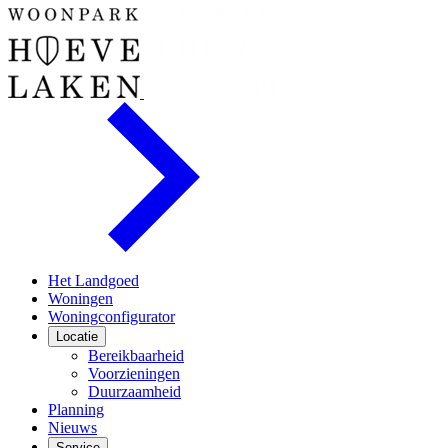
Het Landgoed
Woningen
Woningconfigurator
Locatie
Bereikbaarheid
Voorzieningen
Duurzaamheid
Planning
Nieuws
Service