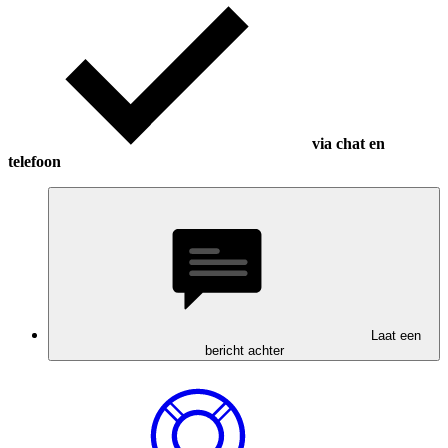
via chat en
telefoon
Laat een
bericht achter