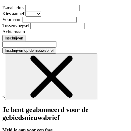
E-mailadres
Kies aanhef
Voornaam
Tussenvoegsel
Achternaam
Inschrijven
Inschrijven op de nieuwsbrief
<
Je bent geabonneerd voor de
gebiedsnieuwsbrief
Meld je aan voor een fase