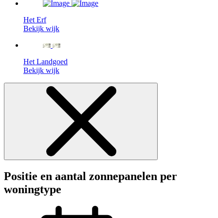
Het Erf
Bekijk wijk
Het Landgoed
Bekijk wijk
Positie en aantal zonnepanelen per
woningtype