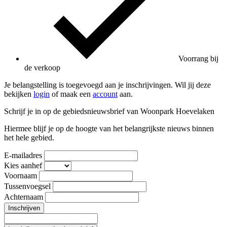
Voorrang bij
de verkoop
Je belangstelling is toegevoegd aan je inschrijvingen. Wil jij deze
bekijken
login
of maak een
account
aan.
Schrijf je in op de gebiedsnieuwsbrief van Woonpark Hoevelaken
Hiermee blijf je op de hoogte van het belangrijkste nieuws binnen
het hele gebied.
E-mailadres
Kies aanhef
Voornaam
Tussenvoegsel
Achternaam
Inschrijven