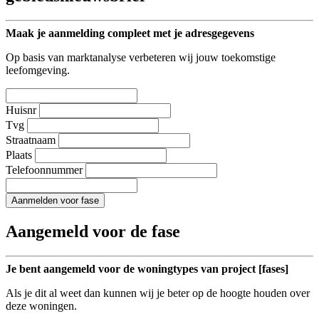
Maak je aanmelding compleet met je adresgegevens
Op basis van marktanalyse verbeteren wij jouw toekomstige
leefomgeving.
Huisnr
Tvg
Straatnaam
Plaats
Telefoonnummer
Aanmelden voor fase
Aangemeld voor de fase
Je bent aangemeld voor de woningtypes van project [fases]
Als je dit al weet dan kunnen wij je beter op de hoogte houden over
deze woningen.