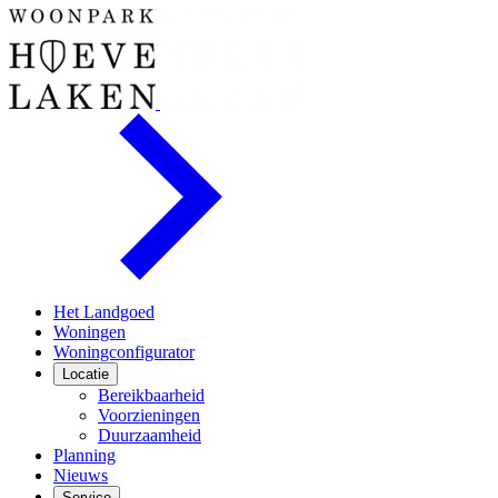
Het Landgoed
Woningen
Woningconfigurator
Locatie
Bereikbaarheid
Voorzieningen
Duurzaamheid
Planning
Nieuws
Service