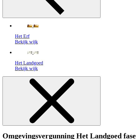
Het Erf
Bekijk wijk
Het Landgoed
Bekijk wijk
Omgevingsvergunning Het Landgoed fase