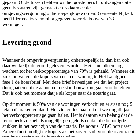
gegaan. Ondertussen hebben wij het goede bericht ontvangen dat er
geen bezwaren zijn gemaakt en is daarmee de
omgevingsvergunning onherroepelijk geworden! Gemeente Nijkerk
heeft hiermee toestemming gegeven voor de bouw van 33
woningen.
Levering grond
Wanneer de omgevingsvergunning onherroepelijk is, dan kan ook
daadwerkelijk de grond geleverd worden. Het is nu alleen nog
wachten tot het verkooppercentage van 70% is gehaald. Wanneer dit
zo is ontvangen de kopers van een een woning in Het Landgoed
fase 1 de hoerabrief. Met deze brief bevestigen we dat het project
doorgaat en dat de aannemer de start bouw kan gaan voorbereiden.
Dat is ook het moment dat je als koper naar de notaris gaat.
Op dit moment is 50% van de woningen verkocht en er staan nog 5
tekenafspraken gepland. Het ziet er dus naar uit dat we nog dit jaar
het verkooppercentage gaan halen. Het is daarom van belang dat de
hypotheek zo snel als mogelijk geregeld is en dat alle benodigde
stukken in het bezit zijn van de notaris. De notaris, VBC notarissen
Amerssfoort, nodigt de kopers als het zover is uit voor de overdracht