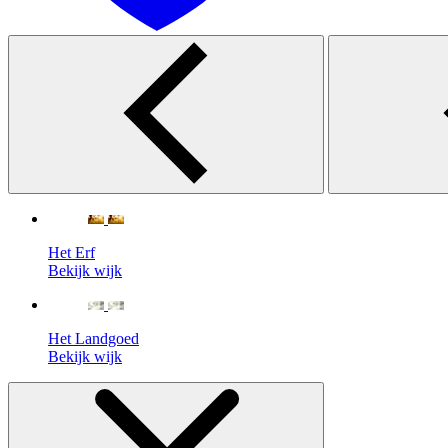
Het Erf
Bekijk wijk
Het Landgoed
Bekijk wijk