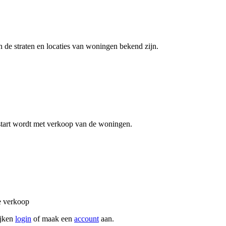
n de straten en locaties van woningen bekend zijn.
tart wordt met verkoop van de woningen.
e verkoop
ijken
login
of maak een
account
aan.