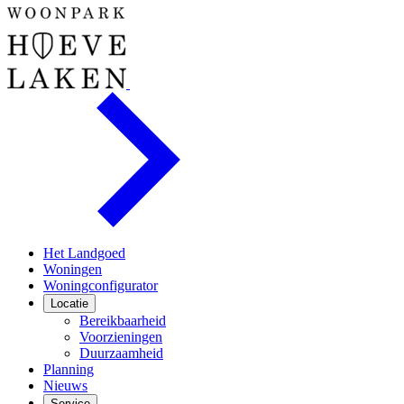
Het Landgoed
Woningen
Woningconfigurator
Locatie
Bereikbaarheid
Voorzieningen
Duurzaamheid
Planning
Nieuws
Service