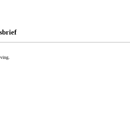
sbrief
ving.