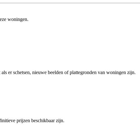
 deze woningen.
ht als er schetsen, nieuwe beelden of plattegronden van woningen zijn.
nitieve prijzen beschikbaar zijn.