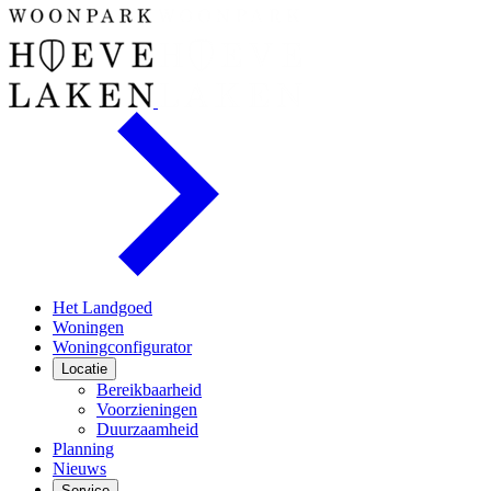
Het Landgoed
Woningen
Woningconfigurator
Locatie
Bereikbaarheid
Voorzieningen
Duurzaamheid
Planning
Nieuws
Service