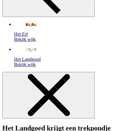
Het Erf
Bekijk wijk
Het Landgoed
Bekijk wijk
Het Landgoed krijgt een trekpondje