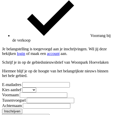
Voorrang bij
de verkoop
Je belangstelling is toegevoegd aan je inschrijvingen. Wil jij deze
bekijken
login
of maak een
account
aan.
Schrijf je in op de gebiedsnieuwsbrief van Woonpark Hoevelaken
Hiermee blijf je op de hoogte van het belangrijkste nieuws binnen
het hele gebied.
E-mailadres
Kies aanhef
Voornaam
Tussenvoegsel
Achternaam
Inschrijven