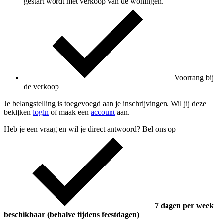
gestart wordt met verkoop van de woningen.
Voorrang bij
de verkoop
Je belangstelling is toegevoegd aan je inschrijvingen. Wil jij deze
bekijken
login
of maak een
account
aan.
Heb je een vraag en wil je direct antwoord? Bel ons op
7 dagen per week
beschikbaar (behalve tijdens feestdagen)