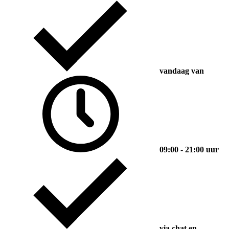
vandaag van
09:00 - 21:00 uur
via chat en