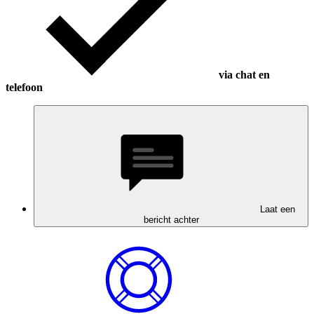
via chat en
telefoon
Laat een
bericht achter