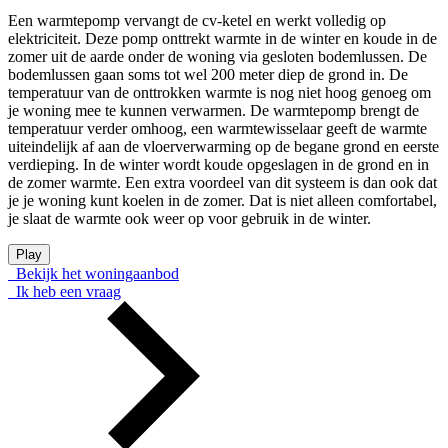
Een warmtepomp vervangt de cv-ketel en werkt volledig op
elektriciteit. Deze pomp onttrekt warmte in de winter en koude in de
zomer uit de aarde onder de woning via gesloten bodemlussen. De
bodemlussen gaan soms tot wel 200 meter diep de grond in. De
temperatuur van de onttrokken warmte is nog niet hoog genoeg om
je woning mee te kunnen verwarmen. De warmtepomp brengt de
temperatuur verder omhoog, een warmtewisselaar geeft de warmte
uiteindelijk af aan de vloerverwarming op de begane grond en eerste
verdieping. In de winter wordt koude opgeslagen in de grond en in
de zomer warmte. Een extra voordeel van dit systeem is dan ook dat
je je woning kunt koelen in de zomer. Dat is niet alleen comfortabel,
je slaat de warmte ook weer op voor gebruik in de winter.
Play
Bekijk het woningaanbod
Ik heb een vraag