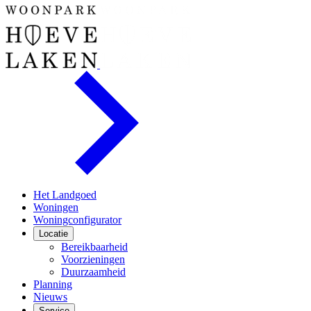
Het Landgoed
Woningen
Woningconfigurator
Locatie
Bereikbaarheid
Voorzieningen
Duurzaamheid
Planning
Nieuws
Service