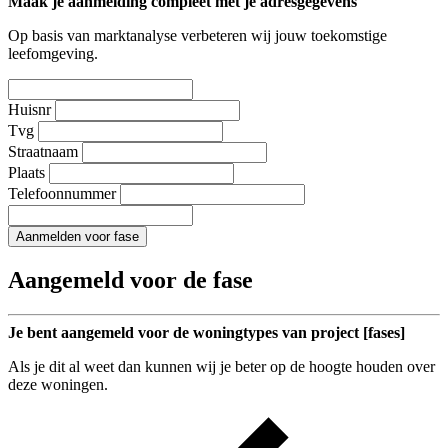
Maak je aanmelding compleet met je adresgegevens
Op basis van marktanalyse verbeteren wij jouw toekomstige
leefomgeving.
Huisnr
Tvg
Straatnaam
Plaats
Telefoonnummer
Aanmelden voor fase
Aangemeld voor de fase
Je bent aangemeld voor de woningtypes van project [fases]
Als je dit al weet dan kunnen wij je beter op de hoogte houden over
deze woningen.