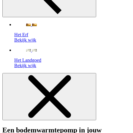
Het Erf
Bekijk wijk
Het Landgoed
Bekijk wijk
Een bodemwarmtepomp in jouw