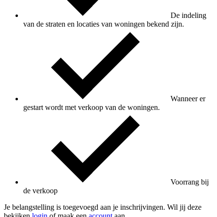
De indeling
van de straten en locaties van woningen bekend zijn.
Wanneer er
gestart wordt met verkoop van de woningen.
Voorrang bij
de verkoop
Je belangstelling is toegevoegd aan je inschrijvingen. Wil jij deze
bekijken
login
of maak een
account
aan.