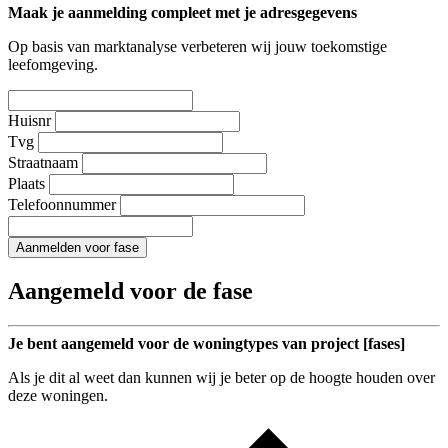
Maak je aanmelding compleet met je adresgegevens
Op basis van marktanalyse verbeteren wij jouw toekomstige
leefomgeving.
Huisnr
Tvg
Straatnaam
Plaats
Telefoonnummer
Aanmelden voor fase
Aangemeld voor de fase
Je bent aangemeld voor de woningtypes van project [fases]
Als je dit al weet dan kunnen wij je beter op de hoogte houden over
deze woningen.