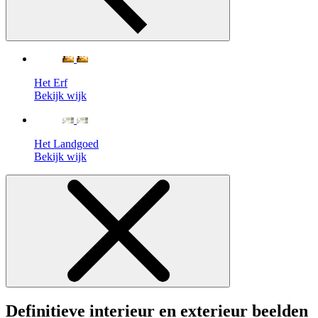
Het Erf
Bekijk wijk
Het Landgoed
Bekijk wijk
Definitieve interieur en exterieur beelden