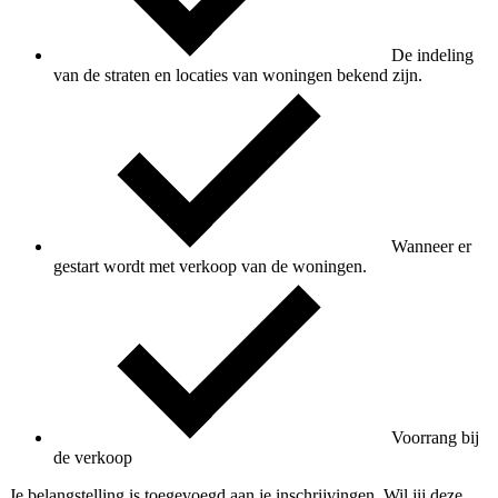
De indeling
van de straten en locaties van woningen bekend zijn.
Wanneer er
gestart wordt met verkoop van de woningen.
Voorrang bij
de verkoop
Je belangstelling is toegevoegd aan je inschrijvingen. Wil jij deze