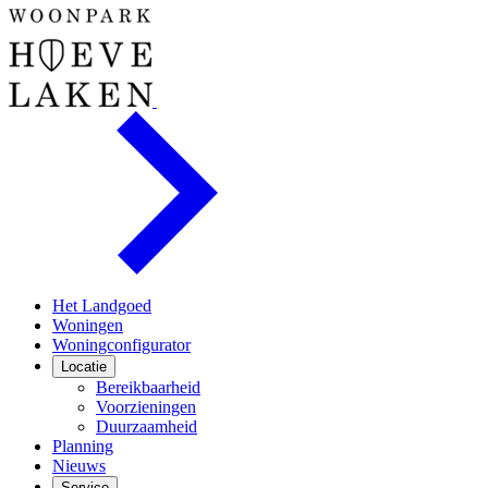
Het Landgoed
Woningen
Woningconfigurator
Locatie
Bereikbaarheid
Voorzieningen
Duurzaamheid
Planning
Nieuws
Service