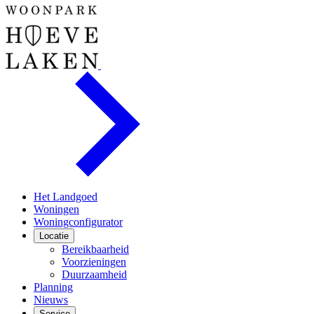
Het Landgoed
Woningen
Woningconfigurator
Locatie
Bereikbaarheid
Voorzieningen
Duurzaamheid
Planning
Nieuws
Service