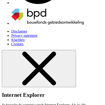
Disclaimer
Privacy statement
Klachten
Cookies
Internet Explorer
Je bezoekt de content vanuit Internet Explorer. Als je alle