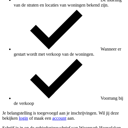
van de straten en locaties van woningen bekend zijn.
Wanneer er
gestart wordt met verkoop van de woningen.
Voorrang bij
de verkoop
Je belangstelling is toegevoegd aan je inschrijvingen. Wil jij deze
bekijken
login
of maak een
account
aan.
Schrijf je in op de gebiedsnieuwsbrief van Woonpark Hoevelaken