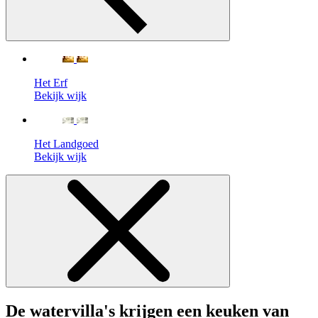
Het Erf
Bekijk wijk
Het Landgoed
Bekijk wijk
De watervilla's krijgen een keuken van