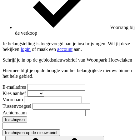
Voorrang bij
de verkoop
Je belangstelling is toegevoegd aan je inschrijvingen. Wil jij deze
bekijken
login
of maak een
account
aan.
Schrijf je in op de gebiedsnieuwsbrief van Woonpark Hoevelaken
Hiermee blijf je op de hoogte van het belangrijkste nieuws binnen
het hele gebied.
E-mailadres
Kies aanhef
Voornaam
Tussenvoegsel
Achternaam
Inschrijven
Inschrijven op de nieuwsbrief