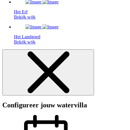
Het Erf
Bekijk wijk
Het Landgoed
Bekijk wijk
Configureer jouw watervilla