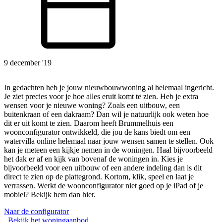
9 december '19
In gedachten heb je jouw nieuwbouwwoning al helemaal ingericht.
Je ziet precies voor je hoe alles eruit komt te zien. Heb je extra
wensen voor je nieuwe woning? Zoals een uitbouw, een
buitenkraan of een dakraam? Dan wil je natuurlijk ook weten hoe
dit er uit komt te zien. Daarom heeft Brummelhuis een
woonconfigurator ontwikkeld, die jou de kans biedt om een
watervilla online helemaal naar jouw wensen samen te stellen. Ook
kan je meteen een kijkje nemen in de woningen. Haal bijvoorbeeld
het dak er af en kijk van bovenaf de woningen in. Kies je
bijvoorbeeld voor een uitbouw of een andere indeling dan is dit
direct te zien op de plattegrond. Kortom, klik, speel en laat je
verrassen. Werkt de woonconfigurator niet goed op je iPad of je
mobiel? Bekijk hem dan hier.
Naar de configurator
Bekijk het woningaanbod