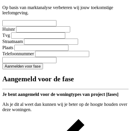
Op basis van marktanalyse verbeteren wij jouw toekomstige
leefomgeving.
Huisnr
Tvg
Straatnaam
Plaats
Telefoonnummer
Aanmelden voor fase
Aangemeld voor de fase
Je bent aangemeld voor de woningtypes van project [fases]
Als je dit al weet dan kunnen wij je beter op de hoogte houden over
deze woningen.