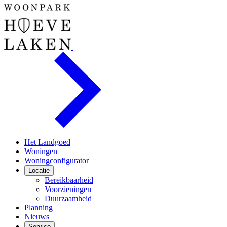
Het Landgoed
Woningen
Woningconfigurator
Locatie
Bereikbaarheid
Voorzieningen
Duurzaamheid
Planning
Nieuws
Service