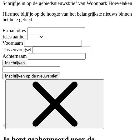
Schrijf je in op de gebiedsnieuwsbrief van Woonpark Hoevelaken
Hiermee blijf je op de hoogte van het belangrijkste nieuws binnen
het hele gebied.
E-mailadres
Kies aanhef
Voornaam
Tussenvoegsel
Achternaam
Inschrijven
Inschrijven op de nieuwsbrief
<
Je bent geabonneerd voor de