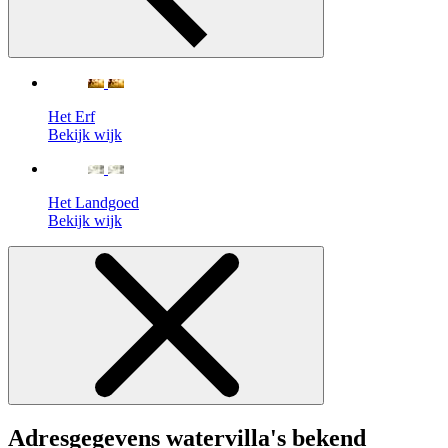
Het Erf
Bekijk wijk
Het Landgoed
Bekijk wijk
Adresgegevens watervilla's bekend