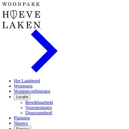
Het Landgoed
Woningen
Woningconfigurator
Locatie
Bereikbaarheid
Voorzieningen
Duurzaamheid
Planning
Nieuws
Service