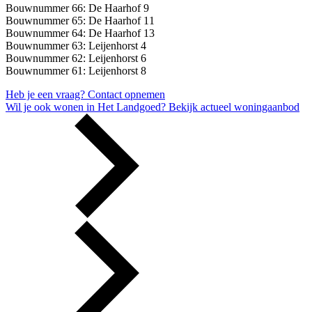
Bouwnummer 66: De Haarhof 9
Bouwnummer 65: De Haarhof 11
Bouwnummer 64: De Haarhof 13
Bouwnummer 63: Leijenhorst 4
Bouwnummer 62: Leijenhorst 6
Bouwnummer 61: Leijenhorst 8
Heb je een vraag?
Contact opnemen
Wil je ook wonen in Het Landgoed?
Bekijk actueel woningaanbod