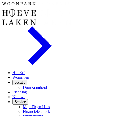
Het Erf
Woningen
Locatie
Duurzaamheid
Planning
Nieuws
Service
Mijn Eigen Huis
Financiele check