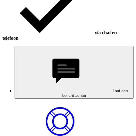
via chat en
telefoon
Laat een
bericht achter