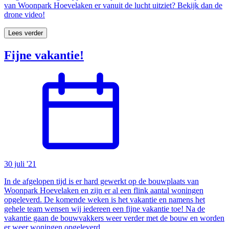
van Woonpark Hoevelaken er vanuit de lucht uitziet? Bekijk dan de
drone video!
Lees verder
Fijne vakantie!
30 juli '21
In de afgelopen tijd is er hard gewerkt op de bouwplaats van
Woonpark Hoevelaken en zijn er al een flink aantal woningen
opgeleverd. De komende weken is het vakantie en namens het
gehele team wensen wij iedereen een fijne vakantie toe! Na de
vakantie gaan de bouwvakkers weer verder met de bouw en worden
er weer woningen opgeleverd.