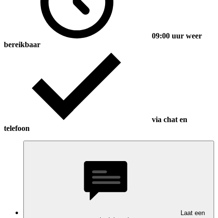
09:00 uur weer
bereikbaar
via chat en
telefoon
Laat een