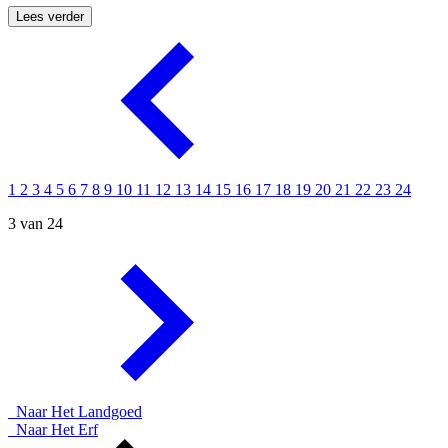
Lees verder
1
2
3
4
5
6
7
8
9
10
11
12
13
14
15
16
17
18
19
20
21
22
23
24
3 van 24
Naar Het Landgoed
Naar Het Erf