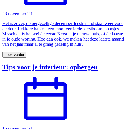
28 november '21
Het is zover, de oergezellige december-feestmaand staat weer voor
de deur. Lekkere hapjes, een mooi versierde kerstboom, kaarsjes…
Misschien is het wel de eerste Kerst in je nieuwe huis, of de laatste
in je oude woning. Hoe dan ook, we maken het deze laatste maand
van het jaar maar al te graag gezellig in huis.
Lees verder
Tips voor je interieur: opbergen
15 november '21