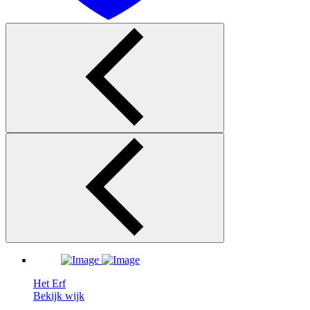
Het Erf
Bekijk wijk