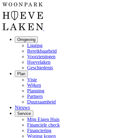
Omgeving
Ligging
Bereikbaarheid
Voorzieningen
Hoevelaken
Geschiedenis
Plan
Visie
Wijken
Planning
Partners
Duurzaamheid
Nieuws
Service
Mijn Eigen Huis
Financiele check
Financiering
Woning kopen