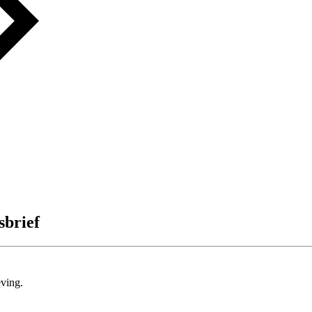
sbrief
ving.