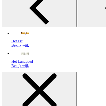
Het Erf
Bekijk wijk
Het Landgoed
Bekijk wijk