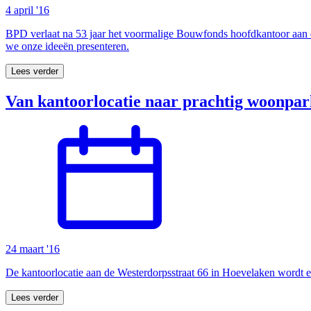
4 april '16
BPD verlaat na 53 jaar het voormalige Bouwfonds hoofdkantoor aan 
we onze ideeën presenteren.
Lees verder
Van kantoorlocatie naar prachtig woonpar
24 maart '16
De kantoorlocatie aan de Westerdorpsstraat 66 in Hoevelaken wordt e
Lees verder