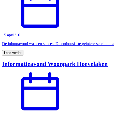
15 april '16
De inloopavond was een succes. De enthousiaste geïnteresseerden ma
Lees verder
Informatieavond Woonpark Hoevelaken