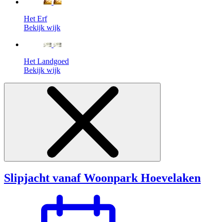
Het Erf
Bekijk wijk
Het Landgoed
Bekijk wijk
Slipjacht vanaf Woonpark Hoevelaken