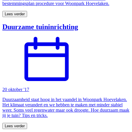
bestemmingsplan procedure voor Woonpark Hoevelaken.
Lees verder
Duurzame tuininrichting
20 oktober '17
Duurzaamheid staat hoog in het vaandel in Woonpark Hoevelaken.
Het klimaat verandert en we hebben te maken met minder stabiel
weer. Soms veel regenwater maar ook droogte. Hoe duurzaam maak
jij je tuin? Tips en tricks.
Lees verder