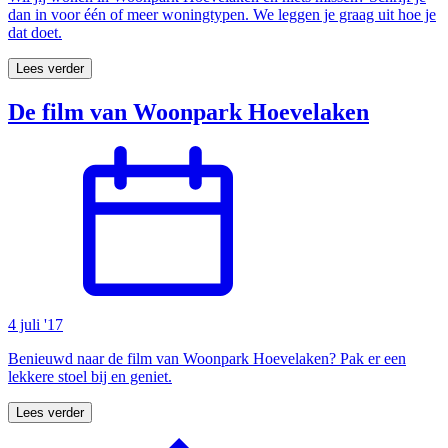
dan in voor één of meer woningtypen. We leggen je graag uit hoe je
dat doet.
Lees verder
De film van Woonpark Hoevelaken
4 juli '17
Benieuwd naar de film van Woonpark Hoevelaken? Pak er een
lekkere stoel bij en geniet.
Lees verder