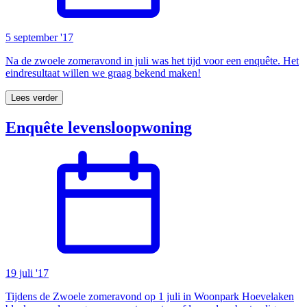
5 september '17
Na de zwoele zomeravond in juli was het tijd voor een enquête. Het
eindresultaat willen we graag bekend maken!
Lees verder
Enquête levensloopwoning
19 juli '17
Tijdens de Zwoele zomeravond op 1 juli in Woonpark Hoevelaken