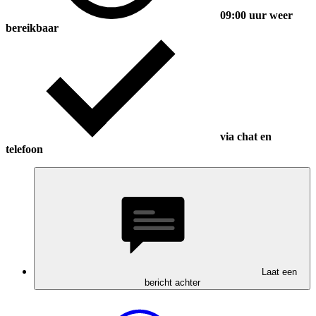
09:00 uur weer
bereikbaar
via chat en
telefoon
Laat een
bericht achter