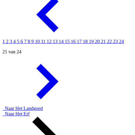
1
2
3
4
5
6
7
8
9
10
11
12
13
14
15
16
17
18
19
20
21
22
23
24
21 van 24
Naar Het Landgoed
Naar Het Erf