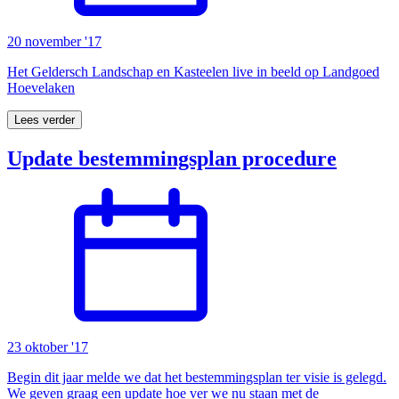
20 november '17
Het Geldersch Landschap en Kasteelen live in beeld op Landgoed
Hoevelaken
Lees verder
Update bestemmingsplan procedure
23 oktober '17
Begin dit jaar melde we dat het bestemmingsplan ter visie is gelegd.
We geven graag een update hoe ver we nu staan met de