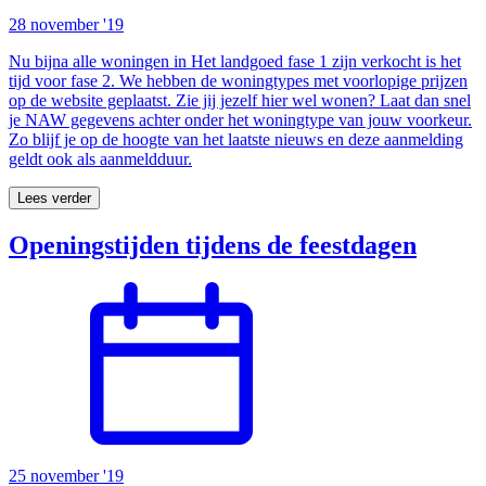
28 november '19
Nu bijna alle woningen in Het landgoed fase 1 zijn verkocht is het
tijd voor fase 2. We hebben de woningtypes met voorlopige prijzen
op de website geplaatst. Zie jij jezelf hier wel wonen? Laat dan snel
je NAW gegevens achter onder het woningtype van jouw voorkeur.
Zo blijf je op de hoogte van het laatste nieuws en deze aanmelding
geldt ook als aanmeldduur.
Lees verder
Openingstijden tijdens de feestdagen
25 november '19