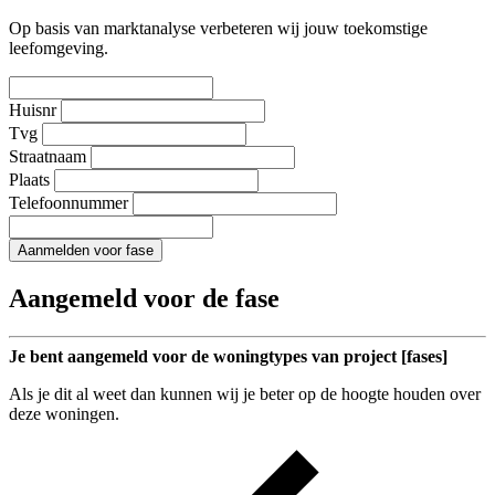
Op basis van marktanalyse verbeteren wij jouw toekomstige
leefomgeving.
Huisnr
Tvg
Straatnaam
Plaats
Telefoonnummer
Aanmelden voor fase
Aangemeld voor de fase
Je bent aangemeld voor de woningtypes van project [fases]
Als je dit al weet dan kunnen wij je beter op de hoogte houden over
deze woningen.