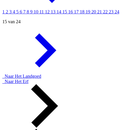
1
2
3
4
5
6
7
8
9
10
11
12
13
14
15
16
17
18
19
20
21
22
23
24
15 van 24
Naar Het Landgoed
Naar Het Erf