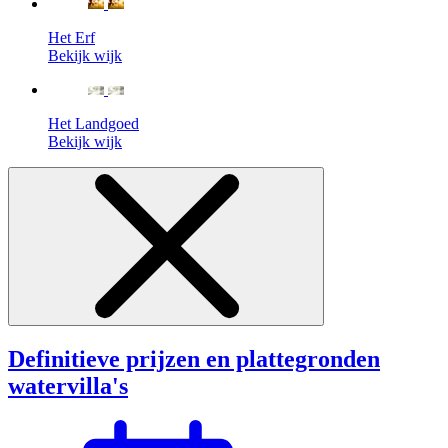
Het Erf
Bekijk wijk
Het Landgoed
Bekijk wijk
Definitieve prijzen en plattegronden
watervilla's