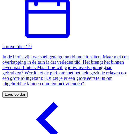
5 november '19
In de herfst zijn we snel geneigd om binnen te zitten. Maar met een
overkapping in de tuin is dat verleden tijd. Het brengt het binnen
leven naar buiten. Maar hoe wil je jouw overkapping gaan
gebruiken? Wordt het de plek om met het hele gezin te relaxen op
een grote loungebank? Of zet je er een grote eettafel in om
uitgebreid te kunnen dineren met vrienden?
Lees verder