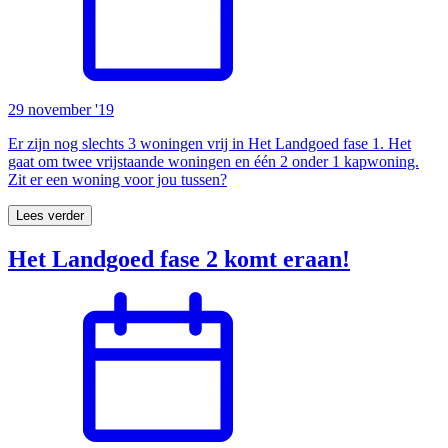
29 november '19
Er zijn nog slechts 3 woningen vrij in Het Landgoed fase 1. Het
gaat om twee vrijstaande woningen en één 2 onder 1 kapwoning.
Zit er een woning voor jou tussen?
Lees verder
Het Landgoed fase 2 komt eraan!