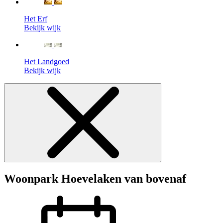
Het Erf
Bekijk wijk
Het Landgoed
Bekijk wijk
Woonpark Hoevelaken van bovenaf