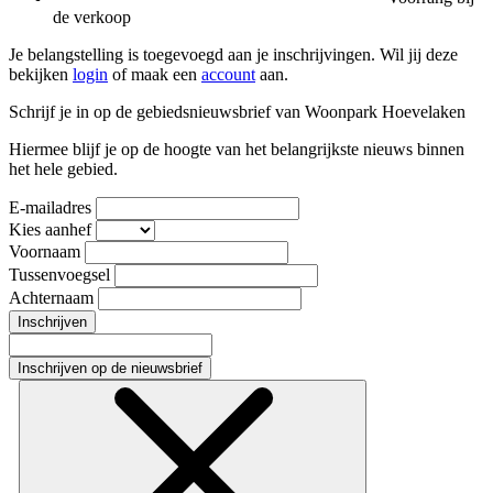
de verkoop
Je belangstelling is toegevoegd aan je inschrijvingen. Wil jij deze
bekijken
login
of maak een
account
aan.
Schrijf je in op de gebiedsnieuwsbrief van Woonpark Hoevelaken
Hiermee blijf je op de hoogte van het belangrijkste nieuws binnen
het hele gebied.
E-mailadres
Kies aanhef
Voornaam
Tussenvoegsel
Achternaam
Inschrijven
Inschrijven op de nieuwsbrief