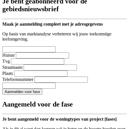
Je bent geabonneerd voor de
gebiedsnieuwsbrief
Maak je aanmelding compleet met je adresgegevens
Op basis van marktanalyse verbeteren wij jouw toekomstige
leefomgeving.
Huisnr
Tvg
Straatnaam
Plaats
Telefoonnummer
Aanmelden voor fase
Aangemeld voor de fase
Je bent aangemeld voor de woningtypes van project [fases]
Als je dit al weet dan kunnen wij je beter op de hoogte houden over