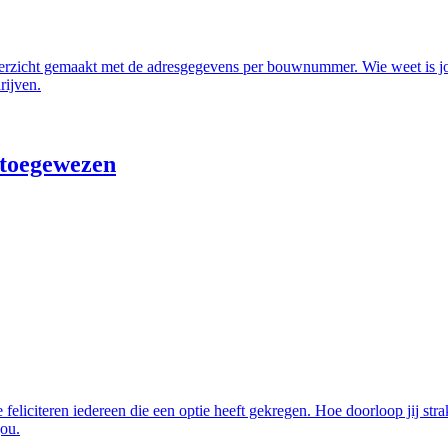
verzicht gemaakt met de adresgegevens per bouwnummer. Wie weet is 
rijven.
 toegewezen
eliciteren iedereen die een optie heeft gekregen. Hoe doorloop jij str
jou.