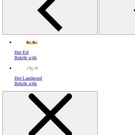
Het Erf
Bekijk wijk
Het Landgoed
Bekijk wijk