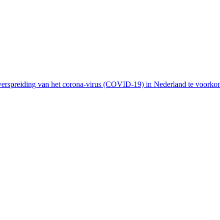
erspreiding van het corona-virus (COVID-19) in Nederland te voorkom