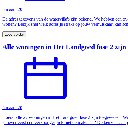
5 maart '20
De adresgegevens van de watervilla's zijn bekend. We hebben een o
wonen? Bekijk snel welk adres je straks op jouw verhuiskaart kan sch
Lees verder
Alle woningen in Het Landgoed fase 2 zijn
5 maart '20
Hoera, alle 27 woningen in Het Landgoed fase 2 zijn toegewezen. We f
je liever eerst een verkoopgesprek met de makelaar? De keuze is aan 