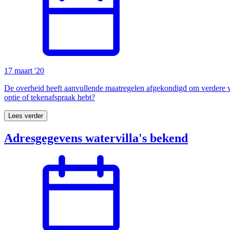
17 maart '20
De overheid heeft aanvullende maatregelen afgekondigd om verdere v
optie of tekenafspraak hebt?
Lees verder
Adresgegevens watervilla's bekend