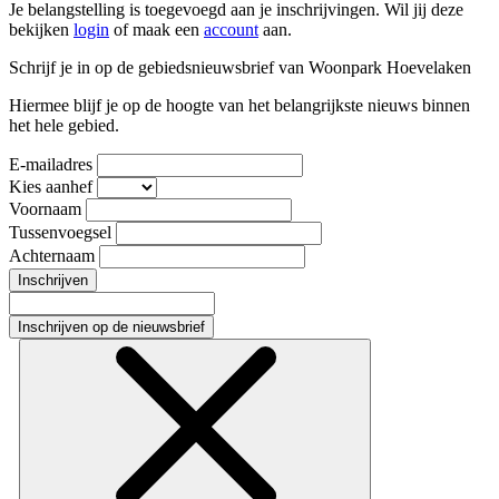
Je belangstelling is toegevoegd aan je inschrijvingen. Wil jij deze
bekijken
login
of maak een
account
aan.
Schrijf je in op de gebiedsnieuwsbrief van Woonpark Hoevelaken
Hiermee blijf je op de hoogte van het belangrijkste nieuws binnen
het hele gebied.
E-mailadres
Kies aanhef
Voornaam
Tussenvoegsel
Achternaam
Inschrijven
Inschrijven op de nieuwsbrief