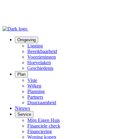
Omgeving
Ligging
Bereikbaarheid
Voorzieningen
Hoevelaken
Geschiedenis
Plan
Visie
Wijken
Planning
Partners
Duurzaamheid
Nieuws
Service
Mijn Eigen Huis
Financiele check
Financiering
Woning kopen