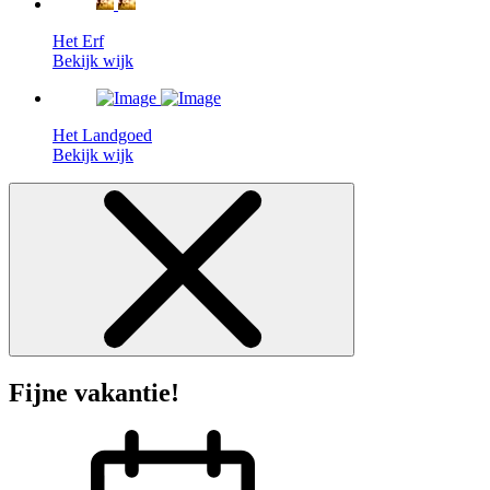
Het Erf
Bekijk wijk
Het Landgoed
Bekijk wijk
Fijne vakantie!