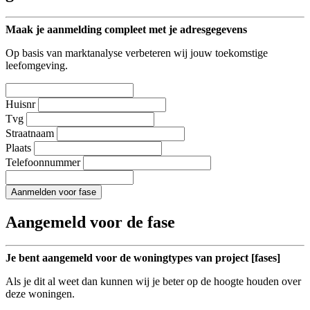
Maak je aanmelding compleet met je adresgegevens
Op basis van marktanalyse verbeteren wij jouw toekomstige
leefomgeving.
Huisnr
Tvg
Straatnaam
Plaats
Telefoonnummer
Aanmelden voor fase
Aangemeld voor de fase
Je bent aangemeld voor de woningtypes van project [fases]
Als je dit al weet dan kunnen wij je beter op de hoogte houden over
deze woningen.