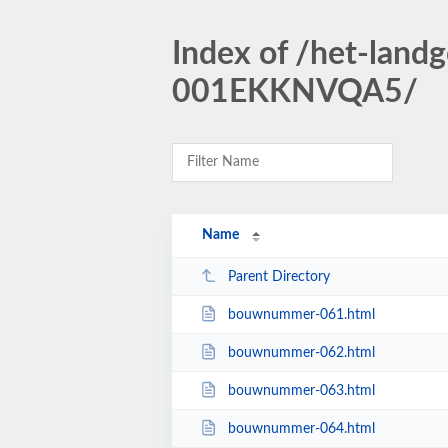
Index of /het-lan
001EKKNVQA5/
Name
Parent Directory
bouwnummer-061.html
bouwnummer-062.html
bouwnummer-063.html
bouwnummer-064.html