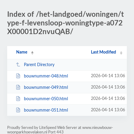
Index of /het-landgoed/woningen/t
ype-f-levensloop-woningtype-a072
X00001D2nvuQAB/
Name
Last Modified
Parent Directory
2026-04-14 13:06
bouwnummer-048.html
2026-04-14 13:06
bouwnummer-049.html
2026-04-14 13:06
bouwnummer-050.html
2026-04-14 13:06
bouwnummer-051.html
Proudly Served by LiteSpeed Web Server at www.nieuwbouw-
woonparkhoevelaken.nl Port 443