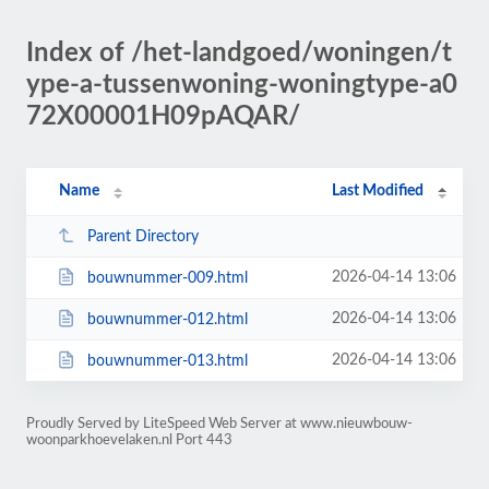
Index of /het-landgoed/woningen/t
ype-a-tussenwoning-woningtype-a0
72X00001H09pAQAR/
Name
Last Modified
Parent Directory
2026-04-14 13:06
bouwnummer-009.html
2026-04-14 13:06
bouwnummer-012.html
2026-04-14 13:06
bouwnummer-013.html
Proudly Served by LiteSpeed Web Server at www.nieuwbouw-
woonparkhoevelaken.nl Port 443