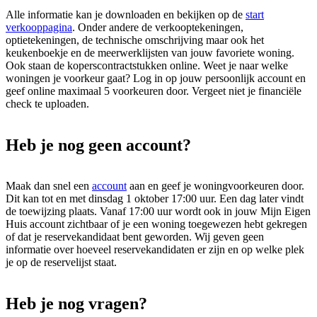
Alle informatie kan je downloaden en bekijken op de
start
verkooppagina
. Onder andere de verkooptekeningen,
optietekeningen, de technische omschrijving maar ook het
keukenboekje en de meerwerklijsten van jouw favoriete woning.
Ook staan de koperscontractstukken online. Weet je naar welke
woningen je voorkeur gaat? Log in op jouw persoonlijk account en
geef online maximaal 5 voorkeuren door. Vergeet niet je financiële
check te uploaden.
Heb je nog geen account?
Maak dan snel een
account
aan en geef je woningvoorkeuren door.
Dit kan tot en met dinsdag 1 oktober 17:00 uur. Een dag later vindt
de toewijzing plaats.
Vanaf 17:00 uur wordt ook in jouw Mijn Eigen
Huis account zichtbaar of je een woning toegewezen hebt gekregen
of dat je reservekandidaat bent geworden. Wij geven geen
informatie over hoeveel reservekandidaten er zijn en op welke plek
je op de reservelijst staat.
Heb je nog vragen?