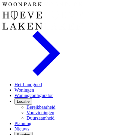
Het Landgoed
Woningen
Woningconfigurator
Locatie
Bereikbaarheid
Voorzieningen
Duurzaamheid
Planning
Nieuws
Service