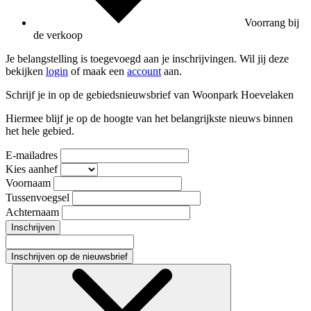
Voorrang bij
de verkoop
Je belangstelling is toegevoegd aan je inschrijvingen. Wil jij deze
bekijken
login
of maak een
account
aan.
Schrijf je in op de gebiedsnieuwsbrief van Woonpark Hoevelaken
Hiermee blijf je op de hoogte van het belangrijkste nieuws binnen
het hele gebied.
E-mailadres
Kies aanhef
Voornaam
Tussenvoegsel
Achternaam
Inschrijven
Inschrijven op de nieuwsbrief