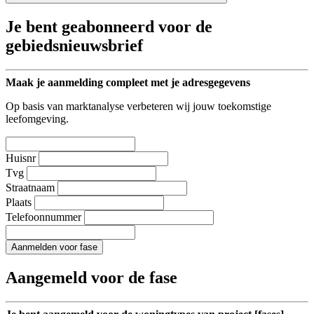
Je bent geabonneerd voor de
gebiedsnieuwsbrief
Maak je aanmelding compleet met je adresgegevens
Op basis van marktanalyse verbeteren wij jouw toekomstige
leefomgeving.
Huisnr
Tvg
Straatnaam
Plaats
Telefoonnummer
Aanmelden voor fase
Aangemeld voor de fase