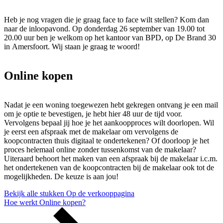
Heb je nog vragen die je graag face to face wilt stellen? Kom dan
naar de inloopavond. Op donderdag 26 september van 19.00 tot
20.00 uur ben je welkom op het kantoor van BPD, op De Brand 30
in Amersfoort. Wij staan je graag te woord!
Online kopen
Nadat je een woning toegewezen hebt gekregen ontvang je een mail
om je optie te bevestigen, je hebt hier 48 uur de tijd voor.
Vervolgens bepaal jij hoe je het aankoopproces wilt doorlopen. Wil
je eerst een afspraak met de makelaar om vervolgens de
koopcontracten thuis digitaal te ondertekenen? Of doorloop je het
proces helemaal online zonder tussenkomst van de makelaar?
Uiteraard behoort het maken van een afspraak bij de makelaar i.c.m.
het ondertekenen van de koopcontracten bij de makelaar ook tot de
mogelijkheden. De keuze is aan jou!
Bekijk alle stukken
Op de verkooppagina
Hoe werkt
Online kopen?