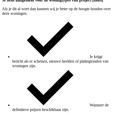
Je bent aangemeld voor de woningtypes van project [fases]
Als je dit al weet dan kunnen wij je beter op de hoogte houden over
deze woningen.
Je krijgt
bericht als er schetsen, nieuwe beelden of plattegronden van
woningen zijn.
Wanneer de
definitieve prijzen beschikbaar zijn.