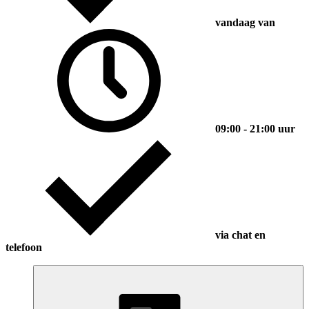
vandaag van
09:00 - 21:00 uur
via chat en
telefoon