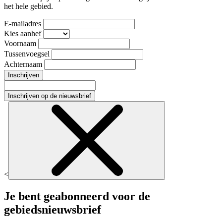
het hele gebied.
E-mailadres
Kies aanhef
Voornaam
Tussenvoegsel
Achternaam
Inschrijven
Inschrijven op de nieuwsbrief
<
Je bent geabonneerd voor de
gebiedsnieuwsbrief