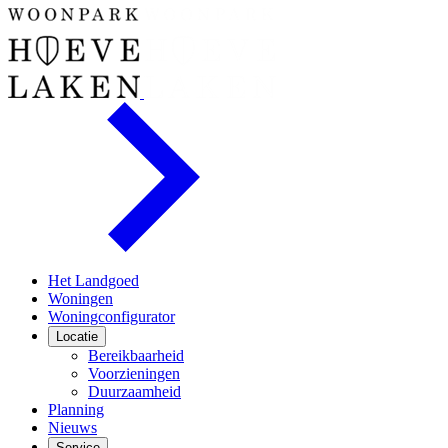
Het Landgoed
Woningen
Woningconfigurator
Locatie
Bereikbaarheid
Voorzieningen
Duurzaamheid
Planning
Nieuws
Service