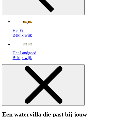
Het Erf
Bekijk wijk
Het Landgoed
Bekijk wijk
Een watervilla die past bij jouw