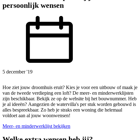
persoonlijk wensen
5 december '19
Hoe ziet jouw droomhuis eruit? Kies je voor een uitbouw of maak je
van de tweede verdieping een loft? De meer- en minderwerklijsten
zijn beschikbaar. Bekijk ze op de website bij het bouwnummer. Heb
je al ideeën? Aangezien de watervilla's per stuk worden gebouwd is
alles bespreekbaar. Zo heb je straks een woning die helemaal
voldoet aan al jouw woonwensen!
Meer- en minderwerklijst bekijken
Welke extra wensen heb jij?