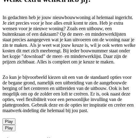
In gedachten heb je jouw nieuwbouwwoning al helemaal ingericht.
Je ziet precies voor je hoe alles eruit komt te zien. Heb je extra
wensen voor je nieuwe woning? Zoals een uitbouw, een
buitenkraan of een dakraam? Op de meer- en minderwerklijsten
staat precies aangegeven wat je kan uitvoeren om de woning naar je
zin te maken. Als je weet wat jouw keuze is, wil je ook weten welke
kosten dit met zich meebrengt. Bij ieder bouwnummer staat onder
het kopje "download" de meer- en minderwerklijst. Daar zijn de
prijzen zichtbaar. Alles is compleet om je keuze te maken.
Zo kun je bijvoorbeeld kiezen uit een van de standaard opties voor
de begane grond, namelijk een uitbreiding van de aangebouwde
berging of het centreren en uitbreiden van de uitbouw. Ook is het
mogelijk om op de zolder een loft te creëren. Er is, ook naast deze
opties, veel flexibiliteit voor een persoonlijke invulling van de
plattegronden. Gebruik deze en de opties ter inspiratie en creëer een
maatwerk-indeling die helemaal bij jou past.
Play
Play