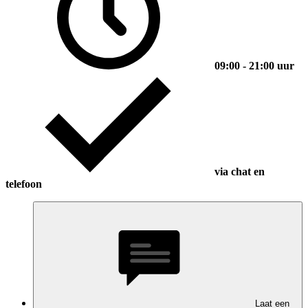
09:00 - 21:00 uur
via chat en
telefoon
Laat een