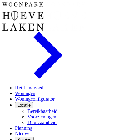
Het Landgoed
Woningen
Woningconfigurator
Locatie
Bereikbaarheid
Voorzieningen
Duurzaamheid
Planning
Nieuws
Service