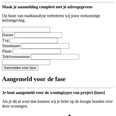
Maak je aanmelding compleet met je adresgegevens
Op basis van marktanalyse verbeteren wij jouw toekomstige
leefomgeving.
Huisnr
Tvg
Straatnaam
Plaats
Telefoonnummer
Aanmelden voor fase
Aangemeld voor de fase
Je bent aangemeld voor de woningtypes van project [fases]
Als je dit al weet dan kunnen wij je beter op de hoogte houden over
deze woningen.