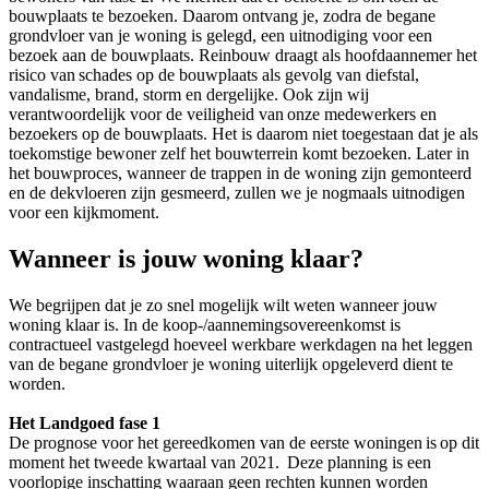
bouwplaats te bezoeken. Daarom ontvang je, zodra de begane
grondvloer van je woning is gelegd, een uitnodiging voor een
bezoek aan de bouwplaats. Reinbouw draagt als hoofdaannemer het
risico van schades op de bouwplaats als gevolg van diefstal,
vandalisme, brand, storm en dergelijke. Ook zijn wij
verantwoordelijk voor de veiligheid van onze medewerkers en
bezoekers op de bouwplaats. Het is daarom niet toegestaan dat je als
toekomstige bewoner zelf het bouwterrein komt bezoeken. Later in
het bouwproces, wanneer de trappen in de woning zijn gemonteerd
en de dekvloeren zijn gesmeerd, zullen we je nogmaals uitnodigen
voor een kijkmoment.
Wanneer is jouw woning klaar?
We begrijpen dat je zo snel mogelijk wilt weten wanneer jouw
woning klaar is. In de koop-/aannemingsovereenkomst is
contractueel vastgelegd hoeveel werkbare werkdagen na het leggen
van de begane grondvloer je woning uiterlijk opgeleverd dient te
worden.
Het Landgoed fase 1
De prognose voor het gereedkomen van de eerste woningen is op dit
moment het tweede kwartaal van 2021. Deze planning is een
voorlopige inschatting waaraan geen rechten kunnen worden