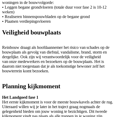
woningen in de bouwvolgorde:
• Leggen begane grondvloeren (totale duur voor fase 2 is 10-12
weken)
• Realiseren binnenspouwbladen op de begane grond
• Plaatsen verdiepingsvloeren
Veiligheid bouwplaats
Reinbouw draagt als hoofdaannemer het risico van schades op de
bouwplaats als gevolg van diefstal, vandalisme, brand, storm en
dergelijke. Ook zijn wij verantwoordelijk voor de veiligheid
van onze medewerkers en bezoekers op de bouwplaats. Het is
daarom niet toegestaan dat je als toekomstige bewoner zelf het
bouwterrein komt bezoeken.
Planning kijkmoment
Het Landgoed fase 1
Het eerste kijkmoment is voor de meeste bouwkavels achter de rug.
Uiteraard willen wij je later in het traject graag nogmaals de
gelegenheid bieden om jouw woning te bezichtigen. Dit tweede
kijkmoment vindt pas plaats als alle trappen in je woning zijn