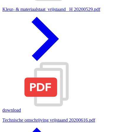
Kleur- & materiaalstaat_vrijstaand_ H 20200529.pdf
download
Technische omschrijving vrijstaand 20200616.pdf