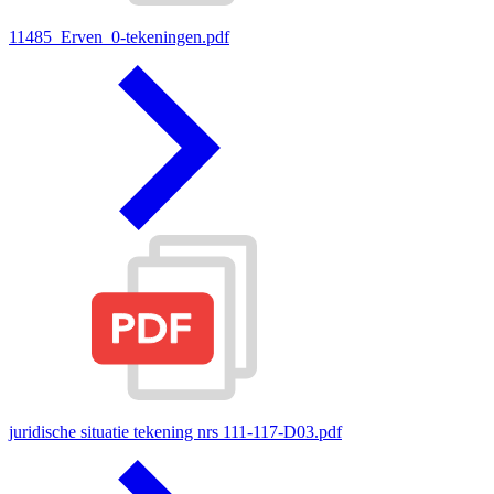
11485_Erven_0-tekeningen.pdf
juridische situatie tekening nrs 111-117-D03.pdf