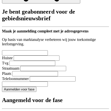
Je bent geabonneerd voor de
gebiedsnieuwsbrief
Maak je aanmelding compleet met je adresgegevens
Op basis van marktanalyse verbeteren wij jouw toekomstige
leefomgeving.
Huisnr
Tvg
Straatnaam
Plaats
Telefoonnummer
Aanmelden voor fase
Aangemeld voor de fase