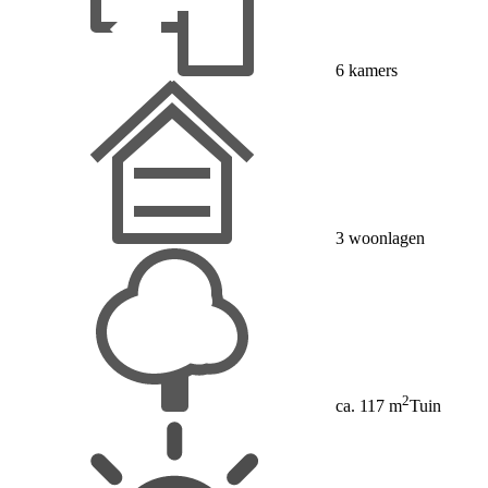
6 kamers
3 woonlagen
2
ca. 117 m
Tuin