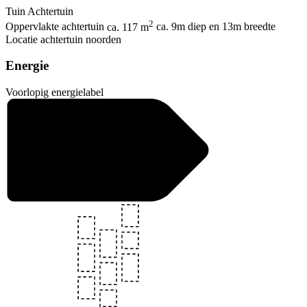
Tuin
Achtertuin
2
Oppervlakte achtertuin
ca. 117 m
ca. 9m diep en 13m breedte
Locatie achtertuin
noorden
Energie
Voorlopig energielabel