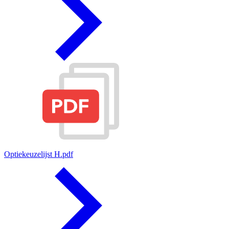
Optiekeuzelijst H.pdf