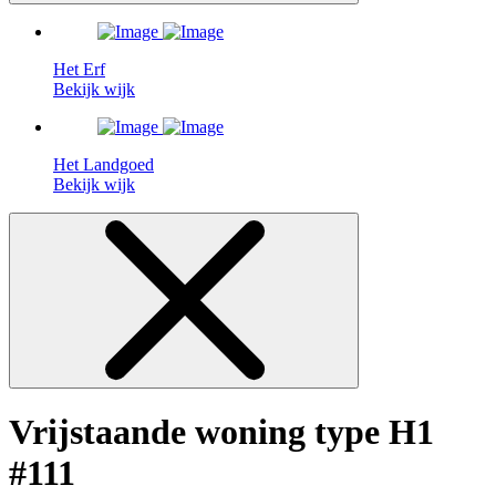
Het Erf
Bekijk wijk
Het Landgoed
Bekijk wijk
Vrijstaande woning type H1
#111