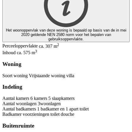
Het woonoppervlak van deze woning is bepaald op basis van de in mei
2020 geldende NEN 2580 norm voor het bepalen van
gebruiksoppervlakte.
2
Perceeloppervlakte
ca. 307 m
3
Inhoud
ca. 575 m
Woning
Soort woning
Vrijstaande woning
villa
Indeling
Aantal kamers
6 kamers
5 slaapkamers
Aantal woonlagen
3woonlagen
Aantal badkamers
1 badkamer en 1 apart toilet
Badkamer voorzieningen
toilet
douche
Buitenruimte