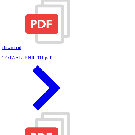
download
TOTAAL_BNR_111.pdf