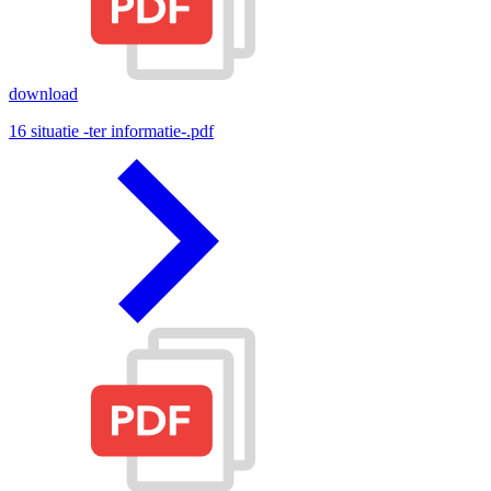
download
16 situatie -ter informatie-.pdf