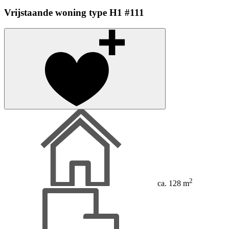
Vrijstaande woning type H1 #111
2
ca. 128 m