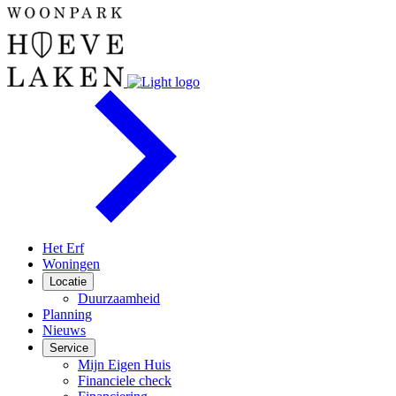
Het Erf
Woningen
Locatie
Duurzaamheid
Planning
Nieuws
Service
Mijn Eigen Huis
Financiele check