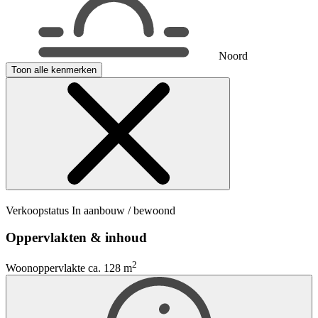
Noord
Toon alle kenmerken
Verkoopstatus
In aanbouw / bewoond
Oppervlakten & inhoud
2
Woonoppervlakte
ca. 128 m