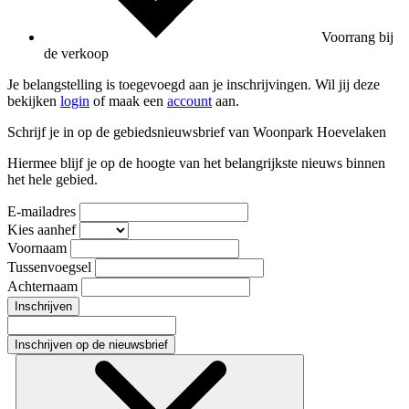
Voorrang bij
de verkoop
Je belangstelling is toegevoegd aan je inschrijvingen. Wil jij deze
bekijken
login
of maak een
account
aan.
Schrijf je in op de gebiedsnieuwsbrief van Woonpark Hoevelaken
Hiermee blijf je op de hoogte van het belangrijkste nieuws binnen
het hele gebied.
E-mailadres
Kies aanhef
Voornaam
Tussenvoegsel
Achternaam
Inschrijven
Inschrijven op de nieuwsbrief