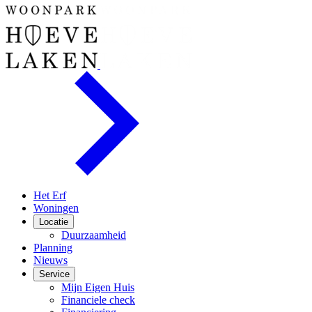
Het Erf
Woningen
Locatie
Duurzaamheid
Planning
Nieuws
Service
Mijn Eigen Huis
Financiele check