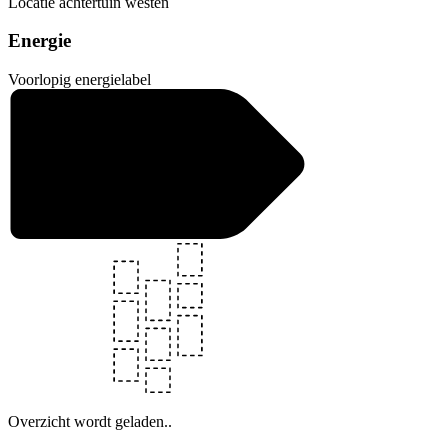
Locatie achtertuin
westen
Energie
Voorlopig energielabel
Overzicht wordt geladen..