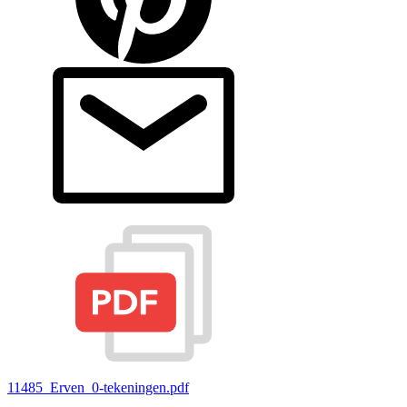
11485_Erven_0-tekeningen.pdf