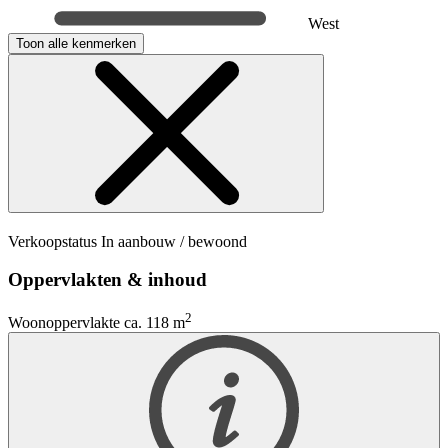
West
Toon alle kenmerken
Verkoopstatus
In aanbouw / bewoond
Oppervlakten & inhoud
2
Woonoppervlakte
ca. 118 m