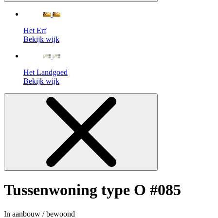
Het Erf
Bekijk wijk
Het Landgoed
Bekijk wijk
Tussenwoning type O #085
In aanbouw / bewoond