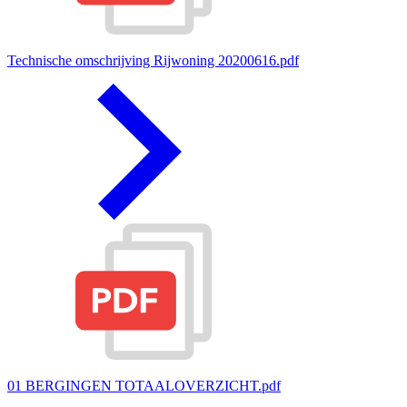
Technische omschrijving Rijwoning 20200616.pdf
01 BERGINGEN TOTAALOVERZICHT.pdf