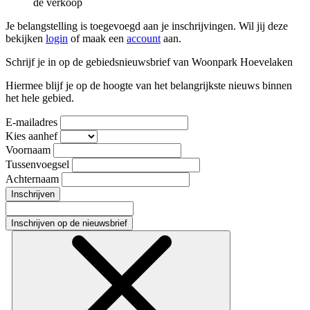
de verkoop
Je belangstelling is toegevoegd aan je inschrijvingen. Wil jij deze
bekijken
login
of maak een
account
aan.
Schrijf je in op de gebiedsnieuwsbrief van Woonpark Hoevelaken
Hiermee blijf je op de hoogte van het belangrijkste nieuws binnen
het hele gebied.
E-mailadres
Kies aanhef
Voornaam
Tussenvoegsel
Achternaam
Inschrijven
Inschrijven op de nieuwsbrief