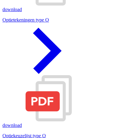
download
Optietekeningen type O
download
Optiekeuzelijst type O