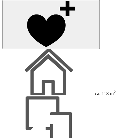
2
ca. 118 m