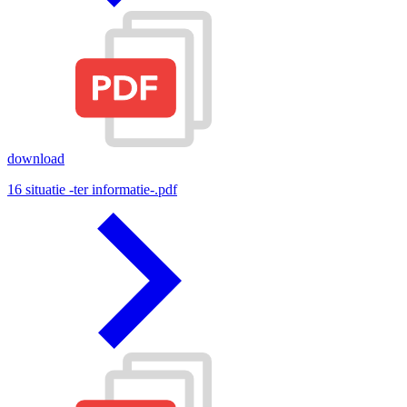
download
16 situatie -ter informatie-.pdf