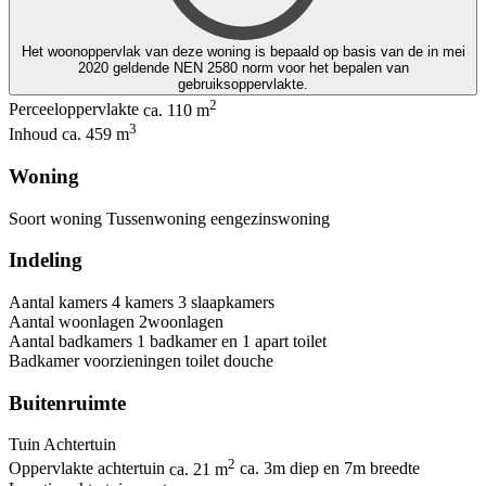
Het woonoppervlak van deze woning is bepaald op basis van de in mei
2020 geldende NEN 2580 norm voor het bepalen van
gebruiksoppervlakte.
2
Perceeloppervlakte
ca. 110 m
3
Inhoud
ca. 459 m
Woning
Soort woning
Tussenwoning
eengezinswoning
Indeling
Aantal kamers
4 kamers
3 slaapkamers
Aantal woonlagen
2woonlagen
Aantal badkamers
1 badkamer en 1 apart toilet
Badkamer voorzieningen
toilet
douche
Buitenruimte
Tuin
Achtertuin
2
Oppervlakte achtertuin
ca. 21 m
ca. 3m diep en 7m breedte