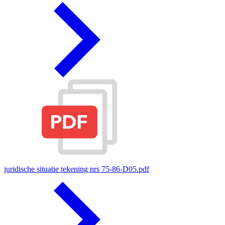
juridische situatie tekening nrs 75-86-D05.pdf