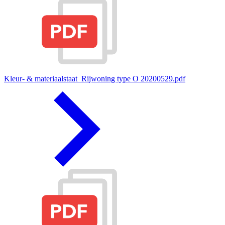
Kleur- & materiaalstaat_Rijwoning type O 20200529.pdf