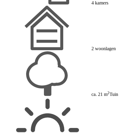
4 kamers
2 woonlagen
2
ca. 21 m
Tuin