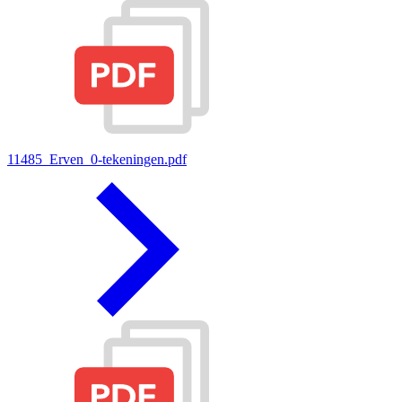
11485_Erven_0-tekeningen.pdf