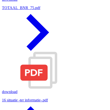
TOTAAL_BNR_75.pdf
download
16 situatie -ter informatie-.pdf