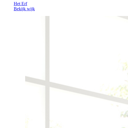
Het Erf
Bekijk wijk