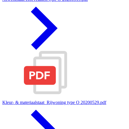
Kleur- & materiaalstaat_Rijwoning type O 20200529.pdf