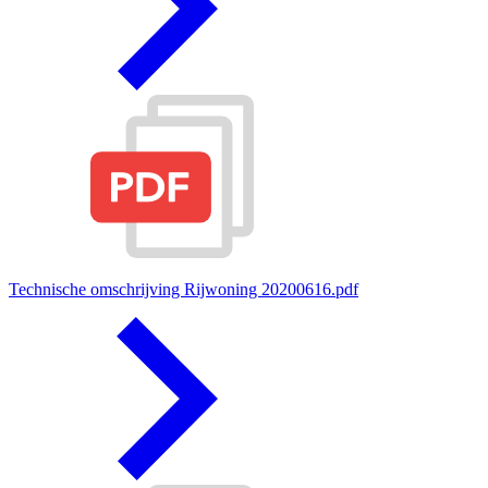
Technische omschrijving Rijwoning 20200616.pdf