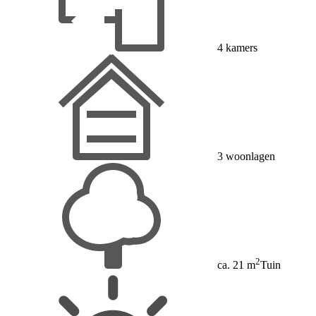
4 kamers
3 woonlagen
2
ca. 21 m
Tuin