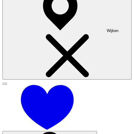
Woning kopen
Veel gestelde vragen
Over BPD
Contact
Wijken