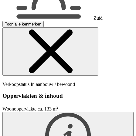
Zuid
Toon alle kenmerken
Verkoopstatus
In aanbouw / bewoond
Oppervlakten & inhoud
2
Woonoppervlakte
ca. 133 m