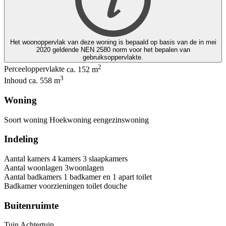
Het woonoppervlak van deze woning is bepaald op basis van de in mei
2020 geldende NEN 2580 norm voor het bepalen van
gebruiksoppervlakte.
2
Perceeloppervlakte
ca. 152 m
3
Inhoud
ca. 558 m
Woning
Soort woning
Hoekwoning
eengezinswoning
Indeling
Aantal kamers
4 kamers
3 slaapkamers
Aantal woonlagen
3woonlagen
Aantal badkamers
1 badkamer en 1 apart toilet
Badkamer voorzieningen
toilet
douche
Buitenruimte
Tuin
Achtertuin