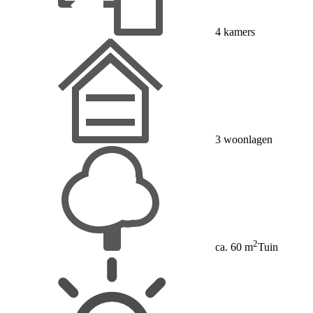
4 kamers
3 woonlagen
2
ca. 60 m
Tuin