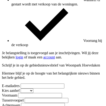
gestart wordt met verkoop van de woningen.
Voorrang bij
de verkoop
Je belangstelling is toegevoegd aan je inschrijvingen. Wil jij deze
bekijken
login
of maak een
account
aan.
Schrijf je in op de gebiedsnieuwsbrief van Woonpark Hoevelaken
Hiermee blijf je op de hoogte van het belangrijkste nieuws binnen
het hele gebied.
E-mailadres
Kies aanhef
Voornaam
Tussenvoegsel
Achternaam