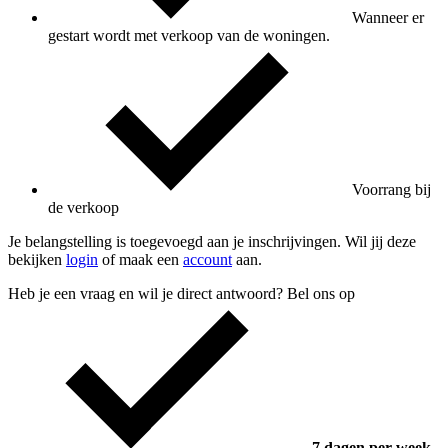
Wanneer er
gestart wordt met verkoop van de woningen.
Voorrang bij
de verkoop
Je belangstelling is toegevoegd aan je inschrijvingen. Wil jij deze
bekijken
login
of maak een
account
aan.
Heb je een vraag en wil je direct antwoord? Bel ons op
7 dagen per week