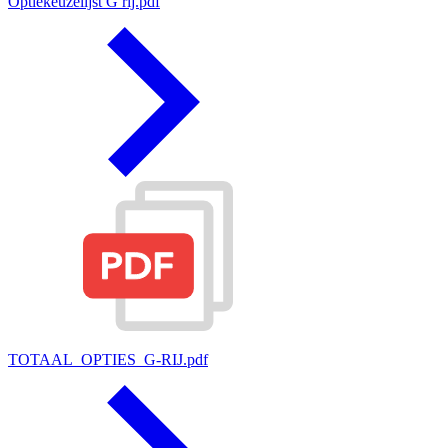
Optiekeuzelijst G rij.pdf
TOTAAL_OPTIES_G-RIJ.pdf