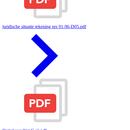
juridische situatie tekening nrs 91-96-D05.pdf