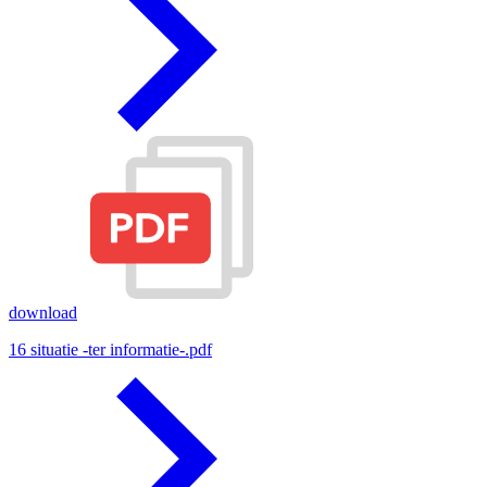
download
16 situatie -ter informatie-.pdf