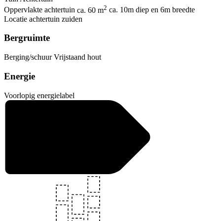
2
Oppervlakte achtertuin
ca. 60 m
ca. 10m diep en 6m breedte
Locatie achtertuin
zuiden
Bergruimte
Berging/schuur
Vrijstaand hout
Energie
Voorlopig energielabel