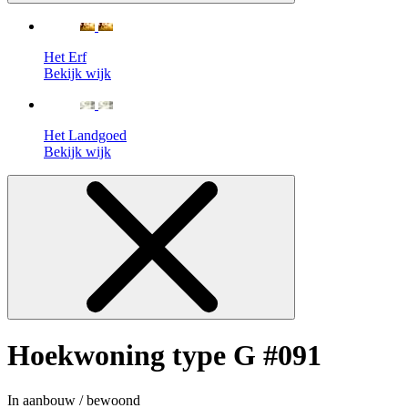
Het Erf
Bekijk wijk
Het Landgoed
Bekijk wijk
Hoekwoning type G #091
In aanbouw / bewoond