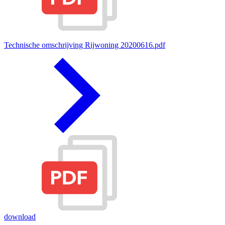
Technische omschrijving Rijwoning 20200616.pdf
download