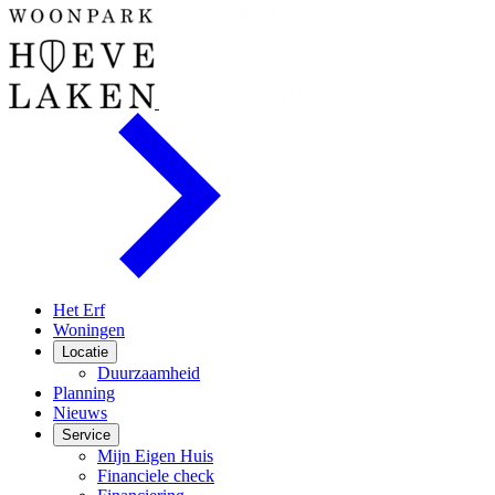
Het Erf
Woningen
Locatie
Duurzaamheid
Planning
Nieuws
Service
Mijn Eigen Huis
Financiele check