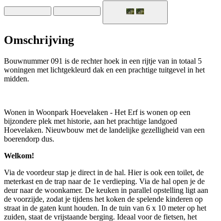
Omschrijving
Bouwnummer 091 is de rechter hoek in een rijtje van in totaal 5
woningen met lichtgekleurd dak en een prachtige tuitgevel in het
midden.
Wonen in Woonpark Hoevelaken - Het Erf is wonen op een
bijzondere plek met historie, aan het prachtige landgoed
Hoevelaken. Nieuwbouw met de landelijke gezelligheid van een
boerendorp dus.
Welkom!
Via de voordeur stap je direct in de hal. Hier is ook een toilet, de
meterkast en de trap naar de 1e verdieping. Via de hal open je de
deur naar de woonkamer. De keuken in parallel opstelling ligt aan
de voorzijde, zodat je tijdens het koken de spelende kinderen op
straat in de gaten kunt houden. In de tuin van 6 x 10 meter op het
zuiden, staat de vrijstaande berging. Ideaal voor de fietsen, het