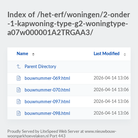
Index of /het-erf/woningen/2-onder
-1-kapwoning-type-g2-woningtype-
a07w000001A2TRGAA3/
Name
Last Modified
Parent Directory
2026-04-14 13:06
bouwnummer-069.html
2026-04-14 13:06
bouwnummer-070.html
2026-04-14 13:06
bouwnummer-097.html
2026-04-14 13:06
bouwnummer-098.html
Proudly Served by LiteSpeed Web Server at www.nieuwbouw-
woonparkhoevelaken.nl Port 443